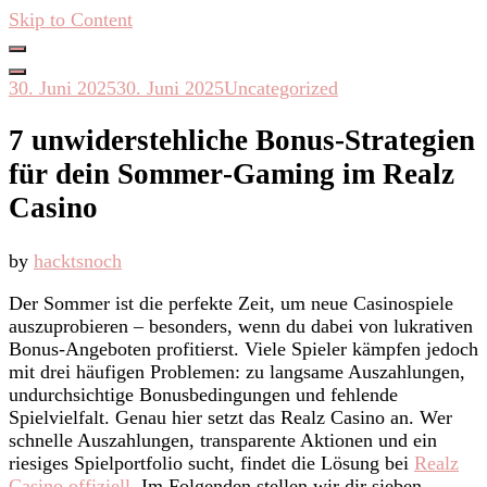
Skip to Content
Hacken Häckseln Düngen
30. Juni 2025
30. Juni 2025
Uncategorized
7 unwiderstehliche Bonus‑Strategien
für dein Sommer‑Gaming im Realz
Casino
by
hacktsnoch
Der Sommer ist die perfekte Zeit, um neue Casinospiele
auszuprobieren – besonders, wenn du dabei von lukrativen
Bonus‑Angeboten profitierst. Viele Spieler kämpfen jedoch
mit drei häufigen Problemen: zu langsame Auszahlungen,
undurchsichtige Bonusbedingungen und fehlende
Spielvielfalt. Genau hier setzt das Realz Casino an. Wer
schnelle Auszahlungen, transparente Aktionen und ein
riesiges Spielportfolio sucht, findet die Lösung bei
Realz
Casino offiziell
. Im Folgenden stellen wir dir sieben