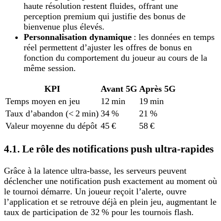
haute résolution restent fluides, offrant une
perception premium qui justifie des bonus de
bienvenue plus élevés.
Personnalisation dynamique
: les données en temps
réel permettent d’ajuster les offres de bonus en
fonction du comportement du joueur au cours de la
même session.
KPI
Avant 5G
Après 5G
Temps moyen en jeu
12 min
19 min
Taux d’abandon (< 2 min)
34 %
21 %
Valeur moyenne du dépôt
45 €
58 €
4.1. Le rôle des notifications push ultra‑rapides
Grâce à la latence ultra‑basse, les serveurs peuvent
déclencher une notification push exactement au moment où
le tournoi démarre. Un joueur reçoit l’alerte, ouvre
l’application et se retrouve déjà en plein jeu, augmentant le
taux de participation de 32 % pour les tournois flash.