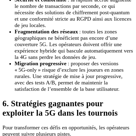
le nombre de transactions par seconde, ce qui
nécessite des solutions de chiffrement post‑quantum
et une conformité stricte au RGPD ainsi aux licences
de jeu locales.
Fragmentation des réseaux
: toutes les zones
géographiques ne bénéficient pas encore d’une
couverture 5G. Les opérateurs doivent offrir une
expérience hybride qui bascule automatiquement vers
la 4G sans perdre les données de jeu.
Migration progressive
: proposer des versions
« 5G‑only » risque d’exclure les joueurs en zones
rurales. Une stratégie de mise à jour progressive,
avec des tests A/B, permet de maintenir la
satisfaction de l’ensemble de la base utilisateur.
6. Stratégies gagnantes pour
exploiter la 5G dans les tournois
Pour transformer ces défis en opportunités, les opérateurs
peuvent suivre plusieurs pistes.