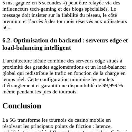
5 ms, gagnez en 5 secondes ») peut être relayée via des
influenceurs tech‑gaming et des blogs spécialisés. Le
message doit insister sur la fiabilité du réseau, le côté
premium et l’accès à des tournois réservés aux utilisateurs
5G.
6.2. Optimisation du backend : serveurs edge et
load‑balancing intelligent
L’architecture idéale combine des serveurs edge situés à
proximité des grandes agglomérations et un load‑balancer
global qui redistribue le trafic en fonction de la charge en
temps réel. Cette configuration minimise les goulets
d’étranglement et garantit une disponibilité de 99,999 %
même pendant les pics de tournois.
Conclusion
La 5G transforme les tournois de casino mobile en
résolvant les principaux points de friction : latence,