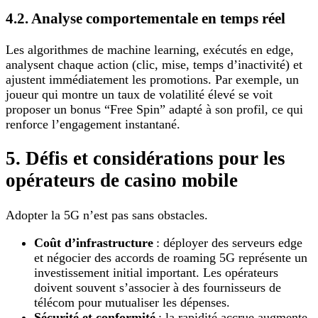
4.2. Analyse comportementale en temps réel
Les algorithmes de machine learning, exécutés en edge,
analysent chaque action (clic, mise, temps d’inactivité) et
ajustent immédiatement les promotions. Par exemple, un
joueur qui montre un taux de volatilité élevé se voit
proposer un bonus “Free Spin” adapté à son profil, ce qui
renforce l’engagement instantané.
5. Défis et considérations pour les
opérateurs de casino mobile
Adopter la 5G n’est pas sans obstacles.
Coût d’infrastructure
: déployer des serveurs edge
et négocier des accords de roaming 5G représente un
investissement initial important. Les opérateurs
doivent souvent s’associer à des fournisseurs de
télécom pour mutualiser les dépenses.
Sécurité et conformité
: la rapidité accrue augmente