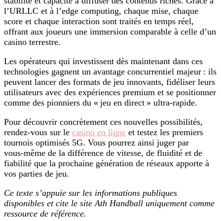
stabilité et capacité à diffuser des contenus riches. Grâce à
l’URLLC et à l’edge computing, chaque mise, chaque
score et chaque interaction sont traités en temps réel,
offrant aux joueurs une immersion comparable à celle d’un
casino terrestre.
Les opérateurs qui investissent dès maintenant dans ces
technologies gagnent un avantage concurrentiel majeur : ils
peuvent lancer des formats de jeu innovants, fidéliser leurs
utilisateurs avec des expériences premium et se positionner
comme des pionniers du « jeu en direct » ultra‑rapide.
Pour découvrir concrètement ces nouvelles possibilités,
rendez‑vous sur le
casino en ligne
et testez les premiers
tournois optimisés 5G. Vous pourrez ainsi juger par
vous‑même de la différence de vitesse, de fluidité et de
fiabilité que la prochaine génération de réseaux apporte à
vos parties de jeu.
Ce texte s’appuie sur les informations publiques
disponibles et cite le site Ath Handball uniquement comme
ressource de référence.