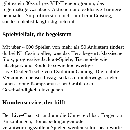
gibt es ein 30‑stufiges VIP‑Treueprogramm, das
regelmäßige Cashback‑Aktionen und exklusive Turniere
beinhaltet. So profitierst du nicht nur beim Einstieg,
sondern bleibst langfristig belohnt.
Spielvielfalt, die begeistert
Mit über 4 000 Spielen von mehr als 50 Anbietern findest
du bei N1 Casino alles, was das Herz begehrt: klassische
Slots, progressive Jackpot‑Spiele, Tischspiele wie
Blackjack und Roulette sowie hochwertige
Live‑Dealer‑Tische von Evolution Gaming. Die mobile
Version ist ebenso flüssig, sodass du unterwegs spielen
kannst, ohne Kompromisse bei Grafik oder
Geschwindigkeit einzugehen.
Kundenservice, der hilft
Der Live‑Chat ist rund um die Uhr erreichbar. Fragen zu
Einzahlungen, Bonusbedingungen oder
verantwortungsvollem Spielen werden sofort beantwortet.