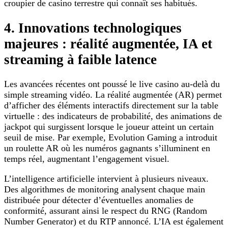
croupier de casino terrestre qui connaît ses habitués.
4. Innovations technologiques
majeures : réalité augmentée, IA et
streaming à faible latence
Les avancées récentes ont poussé le live casino au-delà du
simple streaming vidéo. La réalité augmentée (AR) permet
d’afficher des éléments interactifs directement sur la table
virtuelle : des indicateurs de probabilité, des animations de
jackpot qui surgissent lorsque le joueur atteint un certain
seuil de mise. Par exemple, Evolution Gaming a introduit
un roulette AR où les numéros gagnants s’illuminent en
temps réel, augmentant l’engagement visuel.
L’intelligence artificielle intervient à plusieurs niveaux.
Des algorithmes de monitoring analysent chaque main
distribuée pour détecter d’éventuelles anomalies de
conformité, assurant ainsi le respect du RNG (Random
Number Generator) et du RTP annoncé. L’IA est également