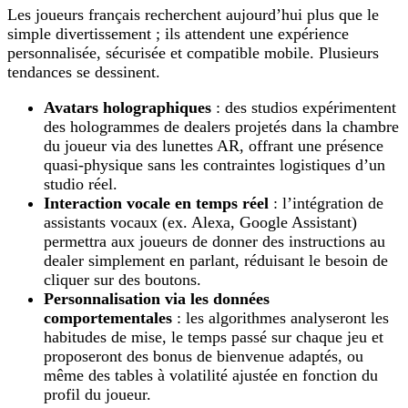
Les joueurs français recherchent aujourd’hui plus que le
simple divertissement ; ils attendent une expérience
personnalisée, sécurisée et compatible mobile. Plusieurs
tendances se dessinent.
Avatars holographiques
: des studios expérimentent
des hologrammes de dealers projetés dans la chambre
du joueur via des lunettes AR, offrant une présence
quasi‑physique sans les contraintes logistiques d’un
studio réel.
Interaction vocale en temps réel
: l’intégration de
assistants vocaux (ex. Alexa, Google Assistant)
permettra aux joueurs de donner des instructions au
dealer simplement en parlant, réduisant le besoin de
cliquer sur des boutons.
Personnalisation via les données
comportementales
: les algorithmes analyseront les
habitudes de mise, le temps passé sur chaque jeu et
proposeront des bonus de bienvenue adaptés, ou
même des tables à volatilité ajustée en fonction du
profil du joueur.