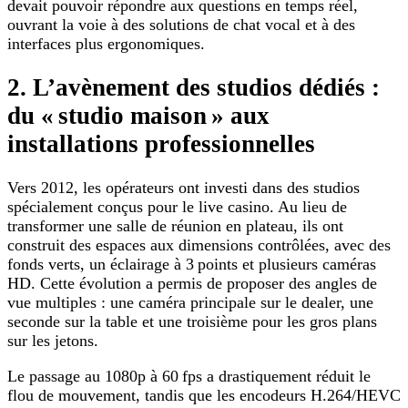
devait pouvoir répondre aux questions en temps réel,
ouvrant la voie à des solutions de chat vocal et à des
interfaces plus ergonomiques.
2. L’avènement des studios dédiés :
du « studio maison » aux
installations professionnelles
Vers 2012, les opérateurs ont investi dans des studios
spécialement conçus pour le live casino. Au lieu de
transformer une salle de réunion en plateau, ils ont
construit des espaces aux dimensions contrôlées, avec des
fonds verts, un éclairage à 3 points et plusieurs caméras
HD. Cette évolution a permis de proposer des angles de
vue multiples : une caméra principale sur le dealer, une
seconde sur la table et une troisième pour les gros plans
sur les jetons.
Le passage au 1080p à 60 fps a drastiquement réduit le
flou de mouvement, tandis que les encodeurs H.264/HEVC