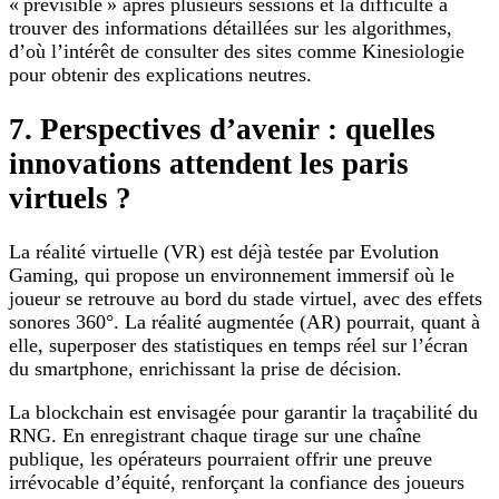
« prévisible » après plusieurs sessions et la difficulté à
trouver des informations détaillées sur les algorithmes,
d’où l’intérêt de consulter des sites comme Kinesiologie
pour obtenir des explications neutres.
7. Perspectives d’avenir : quelles
innovations attendent les paris
virtuels ?
La réalité virtuelle (VR) est déjà testée par Evolution
Gaming, qui propose un environnement immersif où le
joueur se retrouve au bord du stade virtuel, avec des effets
sonores 360°. La réalité augmentée (AR) pourrait, quant à
elle, superposer des statistiques en temps réel sur l’écran
du smartphone, enrichissant la prise de décision.
La blockchain est envisagée pour garantir la traçabilité du
RNG. En enregistrant chaque tirage sur une chaîne
publique, les opérateurs pourraient offrir une preuve
irrévocable d’équité, renforçant la confiance des joueurs