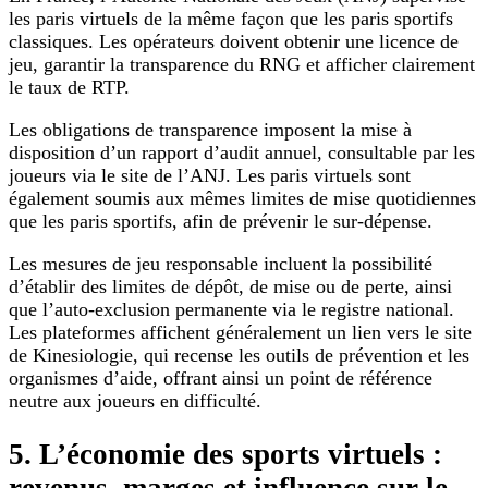
les paris virtuels de la même façon que les paris sportifs
classiques. Les opérateurs doivent obtenir une licence de
jeu, garantir la transparence du RNG et afficher clairement
le taux de RTP.
Les obligations de transparence imposent la mise à
disposition d’un rapport d’audit annuel, consultable par les
joueurs via le site de l’ANJ. Les paris virtuels sont
également soumis aux mêmes limites de mise quotidiennes
que les paris sportifs, afin de prévenir le sur‑dépense.
Les mesures de jeu responsable incluent la possibilité
d’établir des limites de dépôt, de mise ou de perte, ainsi
que l’auto‑exclusion permanente via le registre national.
Les plateformes affichent généralement un lien vers le site
de Kinesiologie, qui recense les outils de prévention et les
organismes d’aide, offrant ainsi un point de référence
neutre aux joueurs en difficulté.
5. L’économie des sports virtuels :
revenus, marges et influence sur le