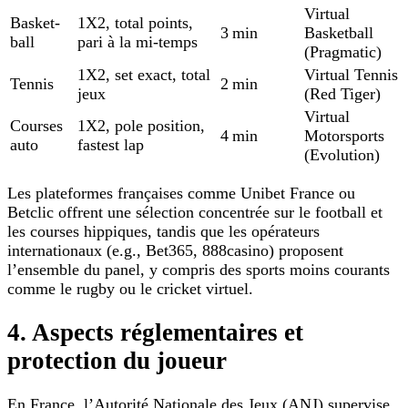
Virtual
Basket-
1X2, total points,
3 min
Basketball
ball
pari à la mi‑temps
(Pragmatic)
1X2, set exact, total
Virtual Tennis
Tennis
2 min
jeux
(Red Tiger)
Virtual
Courses
1X2, pole position,
4 min
Motorsports
auto
fastest lap
(Evolution)
Les plateformes françaises comme Unibet France ou
Betclic offrent une sélection concentrée sur le football et
les courses hippiques, tandis que les opérateurs
internationaux (e.g., Bet365, 888casino) proposent
l’ensemble du panel, y compris des sports moins courants
comme le rugby ou le cricket virtuel.
4. Aspects réglementaires et
protection du joueur
En France, l’Autorité Nationale des Jeux (ANJ) supervise