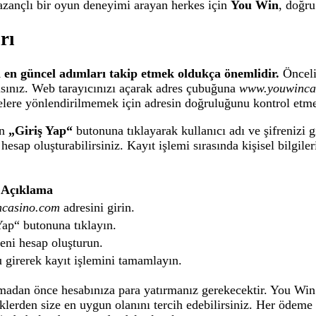
Kazançlı bir oyun deneyimi arayan herkes için
You Win
, doğru
rı
n en güncel adımları takip etmek oldukça önemlidir.
Önceli
lısınız. Web tarayıcınızı açarak adres çubuğuna
www.youwinca
telere yönlendirilmemek için adresin doğruluğunu kontrol etme
an
„Giriş Yap“
butonuna tıklayarak kullanıcı adı ve şifrenizi 
hesap oluşturabilirsiniz. Kayıt işlemi sırasında kişisel bilgile
Açıklama
casino.com
adresini girin.
Yap“ butonuna tıklayın.
eni hesap oluşturun.
ru girerek kayıt işlemini tamamlayın.
adan önce hesabınıza para yatırmanız gerekecektir. You Win 
eklerden size en uygun olanını tercih edebilirsiniz. Her ödeme 