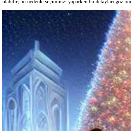
olabilir; bu nedenle seçiminizi yaparken bu detayları göz ö