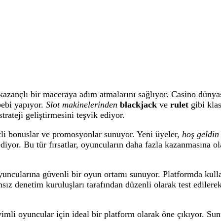
kazançlı bir maceraya adım atmalarını sağlıyor. Casino dünyas
bebi yapıyor.
Slot makinelerinden
blackjack
ve
rulet
gibi kla
rateji geliştirmesini teşvik ediyor.
tli bonuslar ve promosyonlar sunuyor. Yeni üyeler,
hoş geldin
 ediyor. Bu tür fırsatlar, oyuncuların daha fazla kazanmasına
yuncularına güvenli bir oyun ortamı sunuyor. Platformda kullan
msız denetim kuruluşları tarafından düzenli olarak test ediler
mli oyuncular için ideal bir platform olarak öne çıkıyor. Su