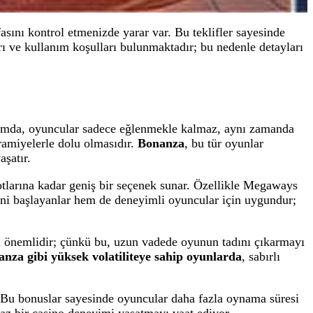
ını kontrol etmenizde yarar var. Bu teklifler sayesinde
arı ve kullanım koşulları bulunmaktadır; bu nedenle detayları
rmda, oyuncular sadece eğlenmekle kalmaz, aynı zamanda
ramiyelerle dolu olmasıdır.
Bonanza
, bu tür oyunlar
aşatır.
tlarına kadar geniş bir seçenek sunar. Özellikle Megaways
ni başlayanlar hem de deneyimli oyuncular için uygundur;
kça önemlidir; çünkü bu, uzun vadede oyunun tadını çıkarmayı
nza gibi yüksek volatiliteye sahip oyunlarda
, sabırlı
Bu bonuslar sayesinde oyuncular daha fazla oynama süresi