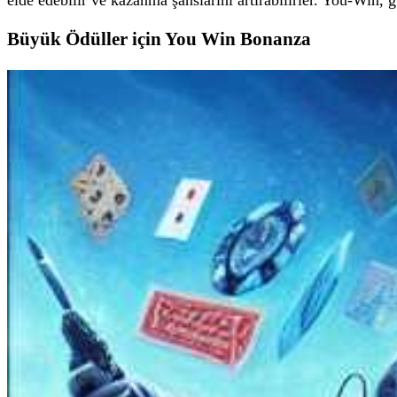
elde edebilir ve kazanma şanslarını artırabilirler. You-Win,
Büyük Ödüller için You Win Bonanza