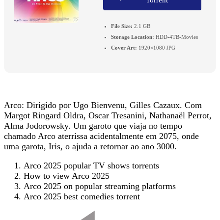
File Size:
2.1 GB
Storage Location:
HDD-4TB-Movies
Cover Art:
1920×1080 JPG
Arco: Dirigido por Ugo Bienvenu, Gilles Cazaux. Com
Margot Ringard Oldra, Oscar Tresanini, Nathanaël Perrot,
Alma Jodorowsky. Um garoto que viaja no tempo
chamado Arco aterrissa acidentalmente em 2075, onde
uma garota, Iris, o ajuda a retornar ao ano 3000.
Arco 2025 popular TV shows torrents
How to view Arco 2025
Arco 2025 on popular streaming platforms
Arco 2025 best comedies torrent
Post