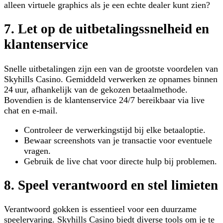
alleen virtuele graphics als je een echte dealer kunt zien?
7. Let op de uitbetalingssnelheid en
klantenservice
Snelle uitbetalingen zijn een van de grootste voordelen van
Skyhills Casino. Gemiddeld verwerken ze opnames binnen
24 uur, afhankelijk van de gekozen betaalmethode.
Bovendien is de klantenservice 24/7 bereikbaar via live
chat en e‑mail.
Controleer de verwerkingstijd bij elke betaaloptie.
Bewaar screenshots van je transactie voor eventuele
vragen.
Gebruik de live chat voor directe hulp bij problemen.
8. Speel verantwoord en stel limieten
Verantwoord gokken is essentieel voor een duurzame
speelervaring. Skyhills Casino biedt diverse tools om je te