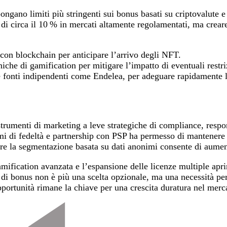
ongano limiti più stringenti sui bonus basati su criptovalute e
di circa il 10 % in mercati altamente regolamentati, ma creare 
 con blockchain per anticipare l’arrivo degli NFT.
niche di gamification per mitigare l’impatto di eventuali restri
e fonti indipendenti come Endelea, per adeguare rapidamente
umenti di marketing a leve strategiche di compliance, respons
i di fedeltà e partnership con PSP ha permesso di mantenere u
tre la segmentazione basata su dati anonimi consente di aumen
mification avanzata e l’espansione delle licenze multiple apr
 di bonus non è più una scelta opzionale, ma una necessità per
pportunità rimane la chiave per una crescita duratura nel merca