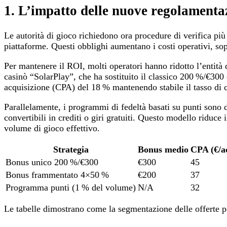
1. L’impatto delle nuove regolamentazi
Le autorità di gioco richiedono ora procedure di verifica più 
piattaforme. Questi obblighi aumentano i costi operativi, sop
Per mantenere il ROI, molti operatori hanno ridotto l’entit
casinò “SolarPlay”, che ha sostituito il classico 200 %/€300 c
acquisizione (CPA) del 18 % mantenendo stabile il tasso di 
Parallelamente, i programmi di fedeltà basati su punti sono
convertibili in crediti o giri gratuiti. Questo modello riduce
volume di gioco effettivo.
Strategia
Bonus medio
CPA (€/ac
Bonus unico 200 %/€300
€300
45
Bonus frammentato 4×50 %
€200
37
Programma punti (1 % del volume)
N/A
32
Le tabelle dimostrano come la segmentazione delle offerte p