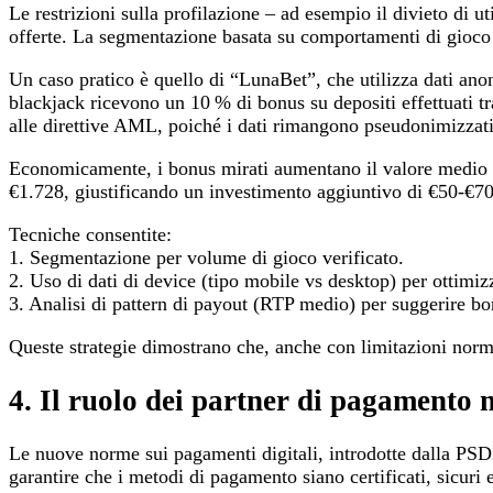
Le restrizioni sulla profilazione – ad esempio il divieto di ut
offerte. La segmentazione basata su comportamenti di gioco v
Un caso pratico è quello di “LunaBet”, che utilizza dati anon
blackjack ricevono un 10 % di bonus su depositi effettuati t
alle direttive AML, poiché i dati rimangono pseudonimizzati
Economicamente, i bonus mirati aumentano il valore medio de
€1.728, giustificando un investimento aggiuntivo di €50‑€7
Tecniche consentite:
1. Segmentazione per volume di gioco verificato.
2. Uso di dati di device (tipo mobile vs desktop) per ottimizz
3. Analisi di pattern di payout (RTP medio) per suggerire bon
Queste strategie dimostrano che, anche con limitazioni normat
4. Il ruolo dei partner di pagamento 
Le nuove norme sui pagamenti digitali, introdotte dalla PS
garantire che i metodi di pagamento siano certificati, sicuri 