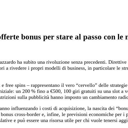
fferte bonus per stare al passo con le
’azzardo ha subito una rivoluzione senza precedenti. Diretti
ori a rivedere i propri modelli di business, in particolare le s
 free spins – rappresentano il vero “cervello” delle strategie
iniziale: un 200 % fino a €500, 100 giri gratuiti su una slot a 
estrizioni sulla pubblicità hanno imposto un cambiamento radica
nno influenzando i costi di acquisizione, la nascita dei “bonu
ei bonus cross‑border e, infine, le previsioni economiche per 
lative e può essere una risorsa utile per chi vuole tenersi agg