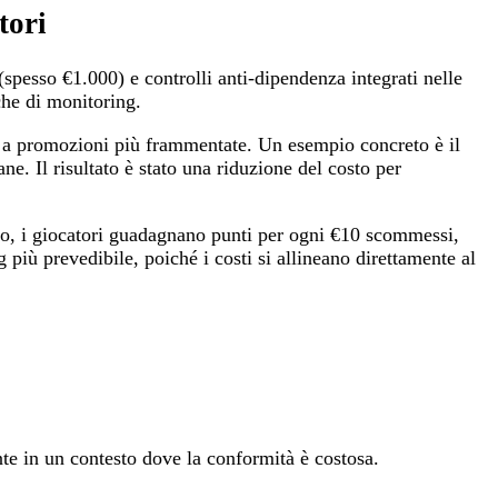
tori
(spesso €1.000) e controlli anti‑dipendenza integrati nelle
che di monitoring.
” a promozioni più frammentate. Un esempio concreto è il
ne. Il risultato è stato una riduzione del costo per
cio, i giocatori guadagnano punti per ogni €10 scommessi,
 più prevedibile, poiché i costi si allineano direttamente al
te in un contesto dove la conformità è costosa.