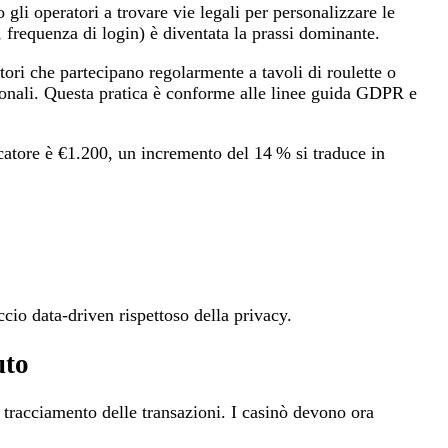
o gli operatori a trovare vie legali per personalizzare le
 frequenza di login) è diventata la prassi dominante.
tori che partecipano regolarmente a tavoli di roulette o
rsonali. Questa pratica è conforme alle linee guida GDPR e
atore è €1.200, un incremento del 14 % si traduce in
cio data‑driven rispettoso della privacy.
uto
tracciamento delle transazioni. I casinò devono ora