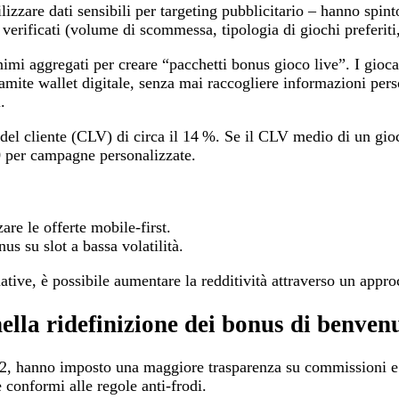
ilizzare dati sensibili per targeting pubblicitario – hanno spint
erificati (volume di scommessa, tipologia di giochi preferiti,
imi aggregati per creare “pacchetti bonus gioco live”. I gioca
ramite wallet digitale, senza mai raccogliere informazioni pe
.
l cliente (CLV) di circa il 14 %. Se il CLV medio di un gioc
0 per campagne personalizzate.
are le offerte mobile‑first.
us su slot a bassa volatilità.
ive, è possibile aumentare la redditività attraverso un approc
nella ridefinizione dei bonus di benven
D2, hanno imposto una maggiore trasparenza su commissioni e 
e conformi alle regole anti‑frodi.