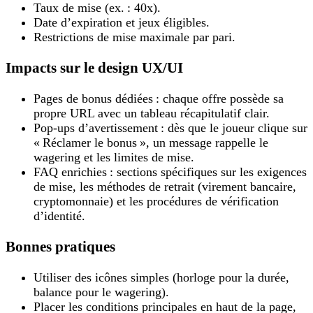
Taux de mise (ex. : 40x).
Date d’expiration et jeux éligibles.
Restrictions de mise maximale par pari.
Impacts sur le design UX/UI
Pages de bonus dédiées : chaque offre possède sa
propre URL avec un tableau récapitulatif clair.
Pop‑ups d’avertissement : dès que le joueur clique sur
« Réclamer le bonus », un message rappelle le
wagering et les limites de mise.
FAQ enrichies : sections spécifiques sur les exigences
de mise, les méthodes de retrait (virement bancaire,
cryptomonnaie) et les procédures de vérification
d’identité.
Bonnes pratiques
Utiliser des icônes simples (horloge pour la durée,
balance pour le wagering).
Placer les conditions principales en haut de la page,