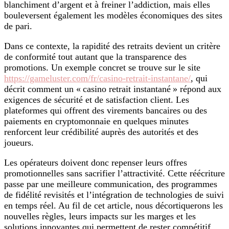
blanchiment d’argent et à freiner l’addiction, mais elles
bouleversent également les modèles économiques des sites
de pari.
Dans ce contexte, la rapidité des retraits devient un critère
de conformité tout autant que la transparence des
promotions. Un exemple concret se trouve sur le site
https://gameluster.com/fr/casino-retrait-instantane/
, qui
décrit comment un « casino retrait instantané » répond aux
exigences de sécurité et de satisfaction client. Les
plateformes qui offrent des virements bancaires ou des
paiements en cryptomonnaie en quelques minutes
renforcent leur crédibilité auprès des autorités et des
joueurs.
Les opérateurs doivent donc repenser leurs offres
promotionnelles sans sacrifier l’attractivité. Cette réécriture
passe par une meilleure communication, des programmes
de fidélité revisités et l’intégration de technologies de suivi
en temps réel. Au fil de cet article, nous décortiquerons les
nouvelles règles, leurs impacts sur les marges et les
solutions innovantes qui permettent de rester compétitif