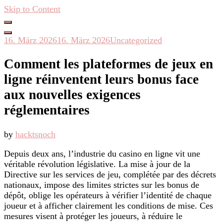
Skip to Content
Hacken Häckseln Düngen
16. März 2026
16. März 2026
Uncategorized
Comment les plateformes de jeux en
ligne réinventent leurs bonus face
aux nouvelles exigences
réglementaires
by
hacktsnoch
Depuis deux ans, l’industrie du casino en ligne vit une
véritable révolution législative. La mise à jour de la
Directive sur les services de jeu, complétée par des décrets
nationaux, impose des limites strictes sur les bonus de
dépôt, oblige les opérateurs à vérifier l’identité de chaque
joueur et à afficher clairement les conditions de mise. Ces
mesures visent à protéger les joueurs, à réduire le