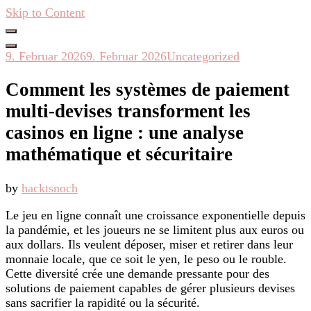
Skip to Content
Hacken Häckseln Düngen
9. Februar 2026
9. Februar 2026
Uncategorized
Comment les systèmes de paiement
multi‑devises transforment les
casinos en ligne : une analyse
mathématique et sécuritaire
by
hacktsnoch
Le jeu en ligne connaît une croissance exponentielle depuis
la pandémie, et les joueurs ne se limitent plus aux euros ou
aux dollars. Ils veulent déposer, miser et retirer dans leur
monnaie locale, que ce soit le yen, le peso ou le rouble.
Cette diversité crée une demande pressante pour des
solutions de paiement capables de gérer plusieurs devises
sans sacrifier la rapidité ou la sécurité.