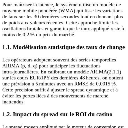
Pour maîtriser la latence, le système utilise un modèle de
moyenne mobile pondérée (WMA) qui lisse les variations
de taux sur les 30 dernières secondes tout en donnant plus
de poids aux valeurs récentes. Cette approche limite les
oscillations brutales et garantit que le taux appliqué reste à
moins de 0,2 % du prix du marché.
1.1. Modélisation statistique des taux de change
Les opérateurs adoptent souvent des séries temporelles
ARIMA (p, d, q) pour anticiper les fluctuations
intra‑journalières. En calibrant un modèle ARIMA(2,1,1)
sur les cours EUR/JPY des dernières 48 heures, on obtient
une prévision à 5 minutes avec un RMSE de 0,0015 %.
Cette précision suffit à ajuster le spread dynamique et à
éviter les pertes liées à des mouvements de marché
inattendus.
1.2. Impact du spread sur le ROI du casino
Le spread moyen appliqué par le moteur de conversion est