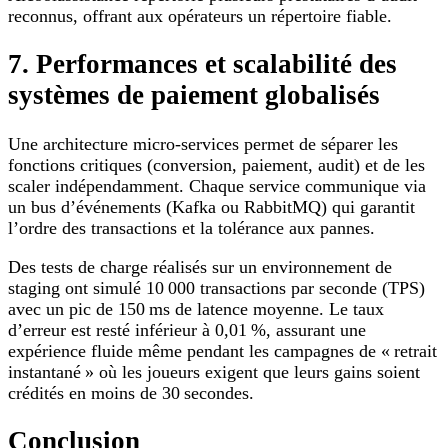
reconnus, offrant aux opérateurs un répertoire fiable.
7. Performances et scalabilité des
systèmes de paiement globalisés
Une architecture micro‑services permet de séparer les
fonctions critiques (conversion, paiement, audit) et de les
scaler indépendamment. Chaque service communique via
un bus d’événements (Kafka ou RabbitMQ) qui garantit
l’ordre des transactions et la tolérance aux pannes.
Des tests de charge réalisés sur un environnement de
staging ont simulé 10 000 transactions par seconde (TPS)
avec un pic de 150 ms de latence moyenne. Le taux
d’erreur est resté inférieur à 0,01 %, assurant une
expérience fluide même pendant les campagnes de « retrait
instantané » où les joueurs exigent que leurs gains soient
crédités en moins de 30 secondes.
Conclusion