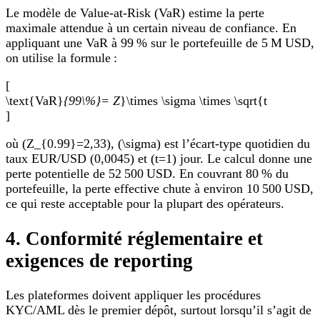
Le modèle de Value‑at‑Risk (VaR) estime la perte
maximale attendue à un certain niveau de confiance. En
appliquant une VaR à 99 % sur le portefeuille de 5 M USD,
on utilise la formule :
[
\text{VaR}
{99\%}= Z
}\times \sigma \times \sqrt{t
]
où (Z_{0.99}=2,33), (\sigma) est l’écart‑type quotidien du
taux EUR/USD (0,0045) et (t=1) jour. Le calcul donne une
perte potentielle de 52 500 USD. En couvrant 80 % du
portefeuille, la perte effective chute à environ 10 500 USD,
ce qui reste acceptable pour la plupart des opérateurs.
4. Conformité réglementaire et
exigences de reporting
Les plateformes doivent appliquer les procédures
KYC/AML dès le premier dépôt, surtout lorsqu’il s’agit de