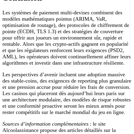
Les systèmes de paiement multi‑devises combinent des
modèles mathématiques pointus (ARIMA, VaR,
optimisation de routage), des protocoles de chiffrement de
pointe (ECDH, TLS 1.3) et des stratégies de couverture
pour offrir aux joueurs un environnement sûr, rapide et
rentable. Alors que les crypto‑actifs gagnent en popularité
et que les régulateurs renforcent leurs exigences (PSD2,
AML), les opérateurs doivent continuellement affiner leurs
algorithmes et investir dans une infrastructure résiliente.
Les perspectives d’avenir incluent une adoption massive
des stable‑coins, des exigences de reporting plus granulaire
et une pression accrue pour réduire les frais de conversion.
Les casinos qui placeront dès aujourd’hui leurs paris sur
une architecture modulaire, des modèles de risque robustes
et une conformité proactive seront les mieux armés pour
rester compétitifs sur le marché mondial du jeu en ligne.
Sources d’information complémentaires
: le site
Alcoolassistance propose des articles détaillés sur la