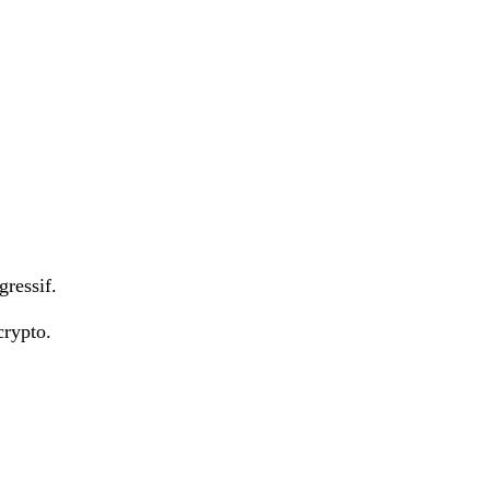
gressif.
crypto.