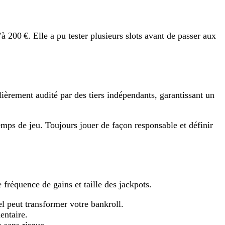
200 €. Elle a pu tester plusieurs slots avant de passer aux
lièrement audité par des tiers indépendants, garantissant un
temps de jeu. Toujours jouer de façon responsable et définir
 fréquence de gains et taille des jackpots.
iel peut transformer votre bankroll.
entaire.