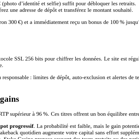
hoto d’identité et selfie) suffit pour débloquer les retraits.
ez une adresse de dépôt et transférez le montant souhaité.
ron 300 €) et a immédiatement reçu un bonus de 100 % jusqu’à 
tocole SSL 256 bits pour chiffrer les données. Le site est régu
e.
u responsable : limites de dépôt, auto‑exclusion et alertes de 
 gains
RTP supérieur à 96 %. Ces titres offrent un bon équilibre entre
pot progressif
. La probabilité est faible, mais le gain potent
akeback quotidien augmente votre capital sans effort supplém