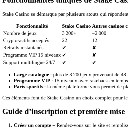
Fonctionnalités uniques de Stake Cas
Stake Casino se démarque par plusieurs atouts qui réponden
Fonctionnalité
Stake Casino
Autres casinos 
Nombre de jeux
3 200+
~2 000
Crypto‑actifs acceptés
22
12
Retraits instantanés
✔︎
✘
Programme VIP 15 niveaux
✔︎
✘
Support multilingue 24/7
✔︎
✔︎
Large catalogue
: plus de 3 200 jeux provenant de 48 f
Programme VIP
: 15 niveaux avec rakeback en temps r
Paris sportifs
: la même plateforme vous permet de plac
Ces éléments font de Stake Casino un choix complet pour les 
Guide d’inscription et première mise
Créer un compte
– Rendez‑vous sur le site et rempliss