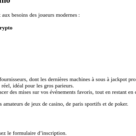
ino
t aux besoins des joueurs modernes :
crypto
ournisseurs, dont les dernières machines à sous à jackpot pro
éel, idéal pour les gros parieurs.
er des mises sur vos événements favoris, tout en restant en 
amateurs de jeux de casino, de paris sportifs et de poker.
ez le formulaire d’inscription.