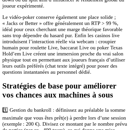
joueur expérimenté.
Le vidéo‑poker conserve également une place solide ;
« Jacks or Better » offre généralement un RTP > 99 %,
idéal pour ceux cherchant une marge théorique favorable
sans trop dépendre du hasard pur. Enfin les casinos live
introduisent l’interaction réelle via webcam : croupier
humain pour roulette Live, baccarat Live ou poker Texas
Hold’em Live créent une immersion proche du vrai salon
physique tout en permettant aux joueurs français d’utiliser
leurs outils préférés (chat texte intégré) pour poser des
questions instantanées au personnel dédié.
Stratégies de base pour améliorer
vos chances aux machines à sous
1️⃣ Gestion du bankroll : définissez au préalable la somme
maximale que vous êtes prêt(e) à perdre lors d’une session
(exemple : 200 €). Divisez ce montant par le nombre prévu
de parties (par ex., 400 tours), ce qui donne une mise