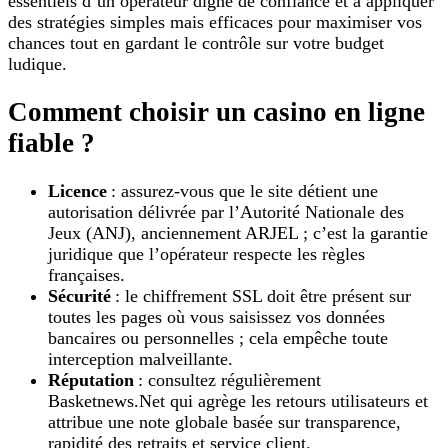
essentiels d’un opérateur digne de confiance et à appliquer
des stratégies simples mais efficaces pour maximiser vos
chances tout en gardant le contrôle sur votre budget
ludique.
Comment choisir un casino en ligne
fiable ?
Licence
: assurez‑vous que le site détient une
autorisation délivrée par l’Autorité Nationale des
Jeux (ANJ), anciennement ARJEL ; c’est la garantie
juridique que l’opérateur respecte les règles
françaises.
Sécurité
: le chiffrement SSL doit être présent sur
toutes les pages où vous saisissez vos données
bancaires ou personnelles ; cela empêche toute
interception malveillante.
Réputation
: consultez régulièrement
Basketnews.Net qui agrège les retours utilisateurs et
attribue une note globale basée sur transparence,
rapidité des retraits et service client.