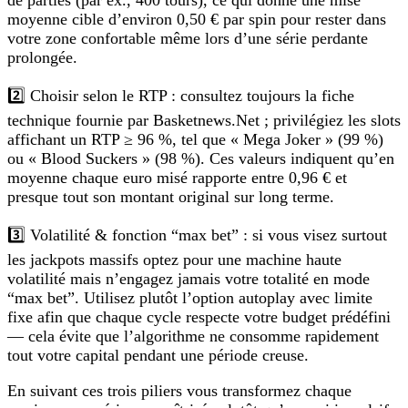
moyenne cible d’environ 0,50 € par spin pour rester dans
votre zone confortable même lors d’une série perdante
prolongée.
2️⃣ Choisir selon le RTP : consultez toujours la fiche
technique fournie par Basketnews.Net ; privilégiez les slots
affichant un RTP ≥ 96 %, tel que « Mega Joker » (99 %)
ou « Blood Suckers » (98 %). Ces valeurs indiquent qu’en
moyenne chaque euro misé rapporte entre 0,96 € et
presque tout son montant original sur long terme.
3️⃣ Volatilité & fonction “max bet” : si vous visez surtout
les jackpots massifs optez pour une machine haute
volatilité mais n’engagez jamais votre totalité en mode
“max bet”. Utilisez plutôt l’option autoplay avec limite
fixe afin que chaque cycle respecte votre budget prédéfini
— cela évite que l’algorithme ne consomme rapidement
tout votre capital pendant une période creuse.
En suivant ces trois piliers vous transformez chaque