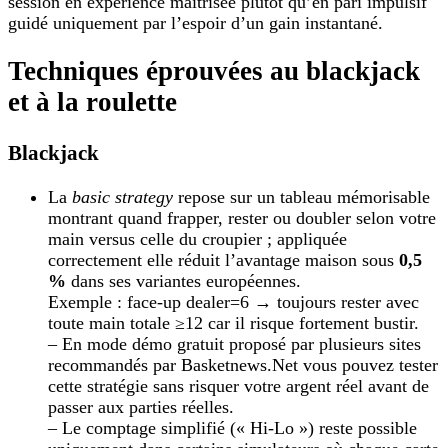
session en expérience maîtrisée plutôt qu’en pari impulsif
guidé uniquement par l’espoir d’un gain instantané.
Techniques éprouvées au blackjack
et à la roulette
Blackjack
La
basic strategy
repose sur un tableau mémorisable
montrant quand frapper, rester ou doubler selon votre
main versus celle du croupier ; appliquée
correctement elle réduit l’avantage maison sous
0,5
%
dans ses variantes européennes.
Exemple : face-up dealer=6 → toujours rester avec
toute main totale ≥12 car il risque fortement bustir.
– En mode démo gratuit proposé par plusieurs sites
recommandés par Basketnews.Net vous pouvez tester
cette stratégie sans risquer votre argent réel avant de
passer aux parties réelles.
– Le comptage simplifié (« Hi‑Lo ») reste possible