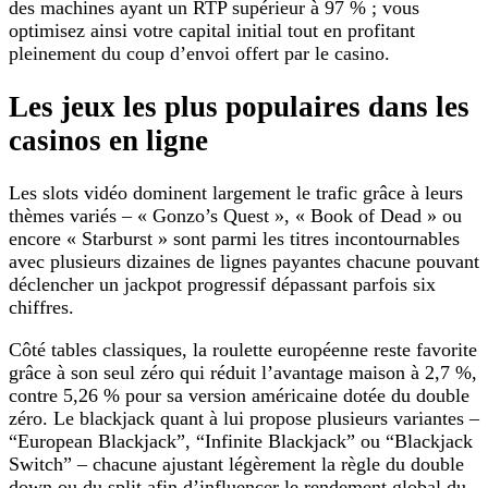
des machines ayant un RTP supérieur à 97 % ; vous
optimisez ainsi votre capital initial tout en profitant
pleinement du coup d’envoi offert par le casino.
Les jeux les plus populaires dans les
casinos en ligne
Les slots vidéo dominent largement le trafic grâce à leurs
thèmes variés – « Gonzo’s Quest », « Book of Dead » ou
encore « Starburst » sont parmi les titres incontournables
avec plusieurs dizaines de lignes payantes chacune pouvant
déclencher un jackpot progressif dépassant parfois six
chiffres.
Côté tables classiques, la roulette européenne reste favorite
grâce à son seul zéro qui réduit l’avantage maison à 2,7 %,
contre 5,26 % pour sa version américaine dotée du double
zéro. Le blackjack quant à lui propose plusieurs variantes –
“European Blackjack”, “Infinite Blackjack” ou “Blackjack
Switch” – chacune ajustant légèrement la règle du double
down ou du split afin d’influencer le rendement global du