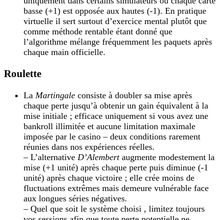
uniquement dans certains simulateurs où chaque carte
basse (+1) est opposée aux hautes (-1). En pratique
virtuelle il sert surtout d’exercice mental plutôt que
comme méthode rentable étant donné que
l’algorithme mélange fréquemment les paquets après
chaque main officielle.
Roulette
La
Martingale
consiste à doubler sa mise après
chaque perte jusqu’à obtenir un gain équivalent à la
mise initiale ; efficace uniquement si vous avez une
bankroll illimitée et aucune limitation maximale
imposée par le casino – deux conditions rarement
réunies dans nos expériences réelles.
– L’alternative
D’Alembert
augmente modestement la
mise (+1 unité) après chaque perte puis diminue (-1
unité) après chaque victoire ; elle crée moins de
fluctuations extrêmes mais demeure vulnérable face
aux longues séries négatives.
– Quel que soit le système choisi , limitez toujours
vos sessions afin que toute perte potentielle ne