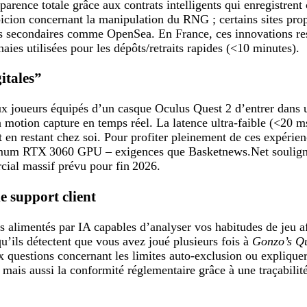
sparence totale grâce aux contrats intelligents qui enregistre
spicion concernant la manipulation du RNG ; certains sites p
és secondaires comme OpenSea. En France, ces innovations re
ies utilisées pour les dépôts/retraits rapides (<10 minutes).
itales”
x joueurs équipés d’un casque Oculus Quest 2 d’entrer dans une
a motion capture en temps réel. La latence ultra‑faible (<20 
t en restant chez soi. Pour profiter pleinement de ces expérie
mum RTX 3060 GPU – exigences que Basketnews.Net souligne d
ial massif prévu pour fin 2026.
e support client
ls alimentés par IA capables d’analyser vos habitudes de jeu a
u’ils détectent que vous avez joué plusieurs fois à
Gonzo’s Q
ux questions concernant les limites auto‑exclusion ou expliqu
 mais aussi la conformité réglementaire grâce à une traçabilité