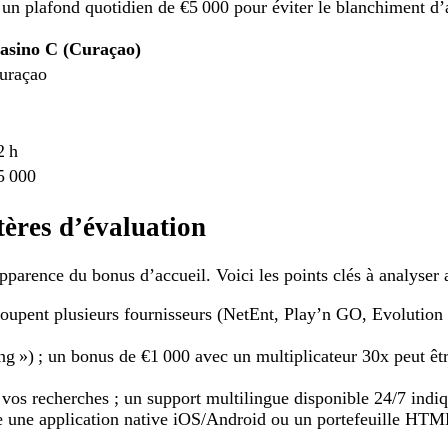
n plafond quotidien de €5 000 pour éviter le blanchiment d’arg
asino C (Curaçao)
uraçao
︎
︎
2 h
5 000
itères d’évaluation
apparence du bonus d’accueil. Voici les points clés à analyser
groupent plusieurs fournisseurs (NetEnt, Play’n GO, Evolution 
ering ») ; un bonus de €1 000 avec un multiplicateur 30x peut 
nt vos recherches ; un support multilingue disponible 24/7 indi
e une application native iOS/Android ou un portefeuille HTML5 