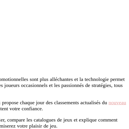
omotionnelles sont plus alléchantes et la technologie permet
 joueurs occasionnels et les passionnés de stratégies, tous
ui propose chaque jour des classements actualisés du
nouveau
tent votre confiance.
rifier, compare les catalogues de jeux et explique comment
iserez votre plaisir de jeu.