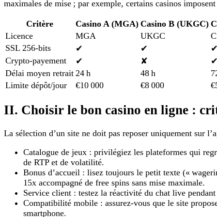
maximales de mise ; par exemple, certains casinos imposent u
Critère
Casino A (MGA)
Casino B (UKGC)
C
Licence
MGA
UKGC
C
SSL 256‑bits
✔︎
✔︎
✔
Crypto‑payement
✔︎
✘
✔
Délai moyen retrait
24 h
48 h
7
Limite dépôt/jour
€10 000
€8 000
€
II. Choisir le bon casino en ligne : cr
La sélection d’un site ne doit pas reposer uniquement sur l’
Catalogue de jeux : privilégiez les plateformes qui re
de RTP et de volatilité.
Bonus d’accueil : lisez toujours le petit texte (« wag
15x accompagné de free spins sans mise maximale.
Service client : testez la réactivité du chat live penda
Compatibilité mobile : assurez‑vous que le site propos
smartphone.