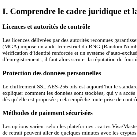
I. Comprendre le cadre juridique et la
Licences et autorités de contrôle
Les licences délivrées par des autorités reconnues garantiss
(MGA) impose un audit trimestriel du RNG (Random Numbe
vérification d’identité renforcée et un système d’auto‑exclu
d’enregistrement ; il faut alors scruter la réputation du fou
Protection des données personnelles
Le chiffrement SSL AES‑256 bits est aujourd’hui le standard p
expliquer comment les données sont stockées, qui y a accès e
dès qu’elle est proposée ; cela empêche toute prise de cont
Méthodes de paiement sécurisées
Les options varient selon les plateformes : cartes Visa/Mast
de retrait peuvent aller de quelques minutes avec les cryptos