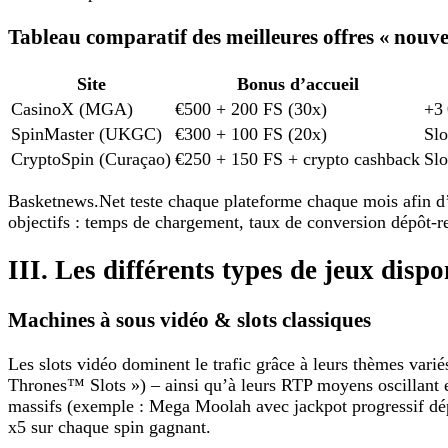
Tableau comparatif des meilleures offres « nouve
Site
Bonus d’accueil
CasinoX (MGA)
€500 + 200 FS (30x)
+3 
SpinMaster (UKGC)
€300 + 100 FS (20x)
Slo
CryptoSpin (Curaçao)
€250 + 150 FS + crypto cashback
Sl
Basketnews.Net teste chaque plateforme chaque mois afin d’a
objectifs : temps de chargement, taux de conversion dépôt‑re
III. Les différents types de jeux dispo
Machines à sous vidéo & slots classiques
Les slots vidéo dominent le trafic grâce à leurs thèmes var
Thrones™ Slots ») – ainsi qu’à leurs RTP moyens oscillant en
massifs (exemple : Mega Moolah avec jackpot progressif dépas
x5 sur chaque spin gagnant.