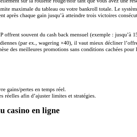
ellement sur la roulette rouge/noir tant que vous avez une rés
limite maximale du tableau ou votre bankroll totale. Le système
 après chaque gain jusqu’à atteindre trois victoires consécut
IP offrent souvent du cash back mensuel (exemple : jusqu’à 1
idiennes (par ex., wagering ×40), il vaut mieux décliner l’off
se des meilleures promotions sans conditions cachées pour le 
vre gains/pertes en temps réel.
réelles afin d’ajuster limites et stratégies.
u casino en ligne