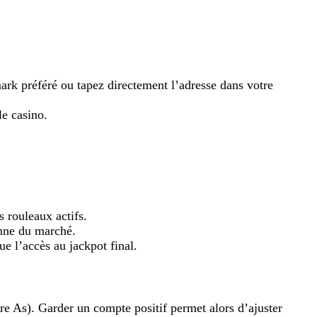
ark préféré ou tapez directement l’adresse dans votre
le casino.
 rouleaux actifs.
enne du marché.
e l’accès au jackpot final.
ire As). Garder un compte positif permet alors d’ajuster