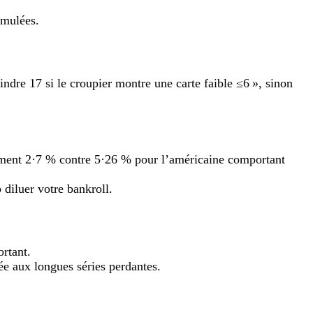
imulées.
indre 17 si le croupier montre une carte faible ≤6 », sinon
ement 2·7 % contre 5·26 % pour l’américaine comportant
 diluer votre bankroll.
ortant.
e aux longues séries perdantes.