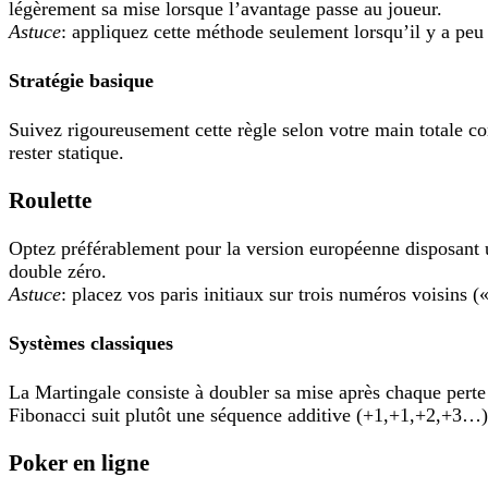
légèrement sa mise lorsque l’avantage passe au joueur.
Astuce
: appliquez cette méthode seulement lorsqu’il y a peu 
Stratégie basique
Suivez rigoureusement cette règle selon votre main totale con
rester statique.
Roulette
Optez préférablement pour la version européenne disposant 
double zéro.
Astuce
: placez vos paris initiaux sur trois numéros voisins (
Systèmes classiques
La Martingale consiste à doubler sa mise après chaque perte j
Fibonacci suit plutôt une séquence additive (+1,+1,+2,+3…) 
Poker en ligne