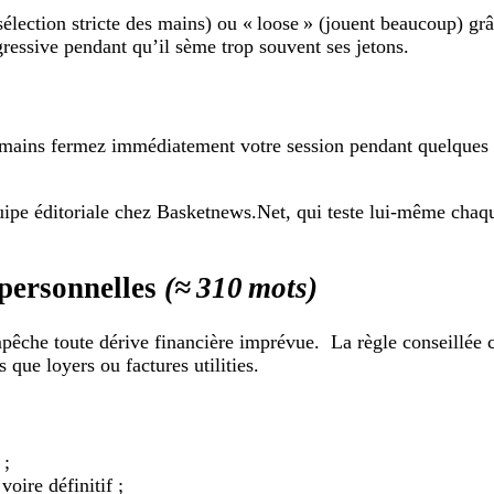
sélection stricte des mains) ou « loose » (jouent beaucoup) grâ
ressive pendant qu’il sème trop souvent ses jetons.
s mains fermez immédiatement votre session pendant quelques
ipe éditoriale chez Basketnews.Net, qui teste lui‑même chaque 
 personnelles
(≈ 310 mots)
êche toute dérive financière imprévue. La règle conseillée c
s que loyers ou factures utilities.
 ;
oire définitif ;