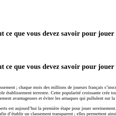
ut ce que vous devez savoir pour jouer 
ut ce que vous devez savoir pour jouer 
issement ; chaque mois des millions de joueurs français s’insc
 établissement terrestre. Cette popularité croissante crée tou
lement avantageuses et éviter les arnaques qui pullulent sur la 
rts est aujourd’hui la première étape pour jouer sereinemen
 afin d’établir un classement transparent ; elles permettent ain