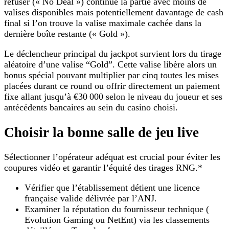
refuser (« No Deal ») continue la partie avec moins de
valises disponibles mais potentiellement davantage de cash
final si l’on trouve la valise maximale cachée dans la
dernière boîte restante (« Gold »).
Le déclencheur principal du jackpot survient lors du tirage
aléatoire d’une valise “Gold”. Cette valise libère alors un
bonus spécial pouvant multiplier par cinq toutes les mises
placées durant ce round ou offrir directement un paiement
fixe allant jusqu’à €30 000 selon le niveau du joueur et ses
antécédents bancaires au sein du casino choisi.
Choisir la bonne salle de jeu live
Sélectionner l’opérateur adéquat est crucial pour éviter les
coupures vidéo et garantir l’équité des tirages RNG.*
Vérifier que l’établissement détient une licence
française valide délivrée par l’ANJ.
Examiner la réputation du fournisseur technique (
Evolution Gaming ou NetEnt) via les classements