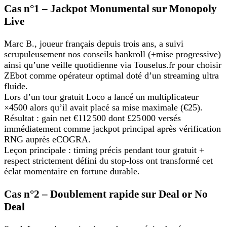
Cas n°1 – Jackpot Monumental sur Monopoly
Live
Marc B., joueur français depuis trois ans, a suivi
scrupuleusement nos conseils bankroll (+mise progressive)
ainsi qu’une veille quotidienne via Touse​lus.fr pour choisir
ZEbot comme opérateur optimal doté d’un streaming ultra
fluide.
Lors d’un tour gratuit Loco a lancé un multiplicateur
×4500 alors qu’il avait placé sa mise maximale (€25).
Résultat : gain net €112 500 dont £25 000 versés
immédiatement comme jackpot principal après vérification
RNG auprès eCOGRA.
Leçon principale : timing précis pendant tour gratuit +
respect strictement défini du stop‑loss ont transformé cet
éclat momentaire en fortune durable.
Cas n°2 – Doublement rapide sur Deal or No
Deal