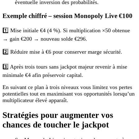
éventuelle inversion des probabilités.
Exemple chiffré – session Monopoly Live €100
1️⃣ Mise initiale €4 (4 %). Si multiplication ×50 obtenue
→ gain €200 → nouveau solde €296.
2️⃣ Réduire mise à €6 pour conserver marge sécurité.
3️⃣ Après trois tours sans jackpot majeur revenir à mise
minimale €4 afin préservoir capital.
En suivant ce plan à trois niveaux vous limitez vos pertes
potentielles tout en maximisant vos opportunités lorsqu’un
multiplicateur élevé apparaît.
Stratégies pour augmenter vos
chances de toucher le jackpot