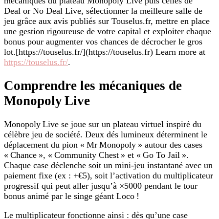
mécaniques du plateau Monopoly Live puis celles de
Deal or No Deal Live, sélectionner la meilleure salle de
jeu grâce aux avis publiés sur Touselus.fr, mettre en place
une gestion rigoureuse de votre capital et exploiter chaque
bonus pour augmenter vos chances de décrocher le gros
lot.[https://touse​lus.fr/](https://touselus.fr) Learn more at
https://touselus.fr/
.
Comprendre les mécaniques de
Monopoly Live
Monopoly Live se joue sur un plateau virtuel inspiré du
célèbre jeu de société. Deux dés lumineux déterminent le
déplacement du pion « Mr Monopoly » autour des cases
« Chance », « Community Chest » et « Go To Jail ».
Chaque case déclenche soit un mini‑jeu instantané avec un
paiement fixe (ex : +€5), soit l’activation du multiplicateur
progressif qui peut aller jusqu’à ×5000 pendant le tour
bonus animé par le singe géant Loco !
Le multiplicateur fonctionne ainsi : dès qu’une case