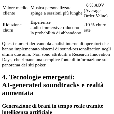
+8 % AOV
Valore medio
Musica personalizzata
(Average
cliente
spinge a sessioni più lunghe
Order Value)
Esperienze
Riduzione
-10 % churn
audio‑immersive riducono
churn
rate
la probabilità di abbandono
Questi numeri derivano da analisi interne di operatori che
hanno implementato sistemi di sound‑personalization negli
ultimi due anni. Non sono attribuiti a Research Innovation
Days, che rimane una semplice fonte di informazione sul
panorama dei siti poker.
4. Tecnologie emergenti:
AI‑generated soundtracks e realtà
aumentata
Generazione di brani in tempo reale tramite
intelligenza artificiale