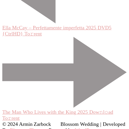
Ella McCay – Perfettamente imperfetta 2025 DVD5
{CtrlHD} To𝚛rent
The Man Who Lives with the King 2025 Dow𝚗l𝚘ad
To𝚛rent
© 2024 Armin Zarbock
Blossom Wedding | Developed