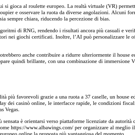
 si gioca al roulette europeo. La realtà virtuale (VR) permette
roupier e osservare la ruota da diverse angolazioni. Alcuni fo
 sia sempre chiara, riducendo la percezione di bias.
algoritmi di RNG, rendendo i risultati ancora più casuali e veri
tori nei giochi certificati. Inoltre, l’AI può personalizzare l
rebbero anche contribuire a ridurre ulteriormente il house e
 appare quindi brillante, con una combinazione di immersione 
lità più favorevoli grazie a una ruota a 37 caselle, un house
y dei casinò online, le interfacce rapide, le condizioni fiscal
Las Vegas.
più sensata è orientarsi verso piattaforme licenziate da autor
 come https://www.albawings.com/ per organizzare al meglio il
 europeo online la proposta più vantaggiosa del momento.