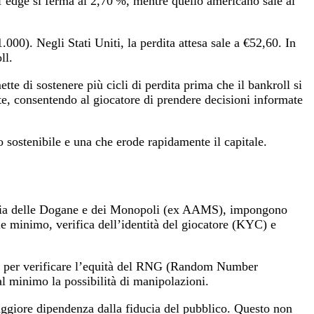
l’edge si ferma al 2,70 %, mentre quello americano sale al
000). Negli Stati Uniti, la perdita attesa sale a €52,60. In
ll.
te di sostenere più cicli di perdita prima che il bankroll si
nte, consentendo al giocatore di prendere decisioni informate
o sostenibile e una che erode rapidamente il capitale.
ia delle Dogane e dei Monopoli (ex AAMS), impongono
ale minimo, verifica dell’identità del giocatore (KYC) e
GRA, per verificare l’equità del RNG (Random Number
al minimo la possibilità di manipolazioni.
maggiore dipendenza dalla fiducia del pubblico. Questo non