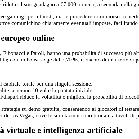
 ridotto il suo guadagno a €7.000 o meno, a seconda della giu
ree gaming” per i turisti, ma le procedure di rimborso richie
forme comunichino chiaramente eventuali imposte, facilitando la
e europeo online
Fibonacci e Paroli, hanno una probabilità di successo più alt
ta; con un house edge del 2,70 %, il rischio di una serie di p
l capitale totale per una singola sessione.
rdite superano 10 volte la puntata iniziale.
i/dispari riduce la volatilità e migliora la probabilità di picco
 strategie su demo gratuite, consentendo ai giocatori di testare
i di Las Vegas, dove le simulazioni sono limitate a tavoli di p
à virtuale e intelligenza artificiale