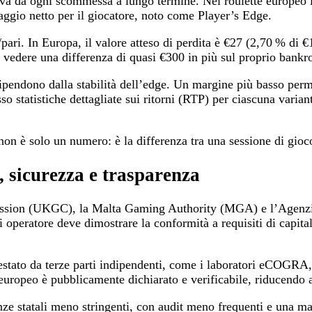
serva da ogni scommessa a lungo termine. Nel roulette europeo 
aggio netto per il giocatore, noto come Player’s Edge.
ri. In Europa, il valore atteso di perdita è €27 (2,70 % di €1.
 vedere una differenza di quasi €300 in più sul proprio bankro
pendono dalla stabilità dell’edge. Un margine più basso permet
so statistiche dettagliate sui ritorni (RTP) per ciascuna varia
non è solo un numero: è la differenza tra una sessione di gioc
, sicurezza e trasparenza
ission (UKGC), la Malta Gaming Authority (MGA) e l’Agenz
ni operatore deve dimostrare la conformità a requisiti di capit
ia testato da terze parti indipendenti, come i laboratori eCO
e europeo è pubblicamente dichiarato e verificabile, riducendo 
enze statali meno stringenti, con audit meno frequenti e una 