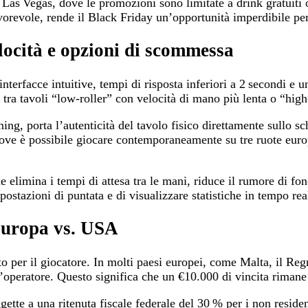
Las Vegas, dove le promozioni sono limitate a drink gratuiti o 
revole, rende il Black Friday un’opportunità imperdibile per
elocità e opzioni di scommessa
interfacce intuitive, tempi di risposta inferiori a 2 secondi e
ra tavoli “low‑roller” con velocità di mano più lenta o “high‑
ing, porta l’autenticità del tavolo fisico direttamente sullo
ove è possibile giocare contemporaneamente su tre ruote europ
e elimina i tempi di attesa tra le mani, riduce il rumore di f
impostazioni di puntata e di visualizzare statistiche in tempo re
 Europa vs. USA
o per il giocatore. In molti paesi europei, come Malta, il Regno
l’operatore. Questo significa che un €10.000 di vincita rimane
gette a una ritenuta fiscale federale del 30 % per i non reside