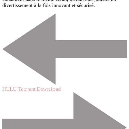
divertissement à la fois innovant et sécurisé.
Post
Navigation
HULU To𝚛rent Dow𝚗l𝚘ad