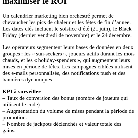
maximiser le ROI
Un calendrier marketing bien orchestré permet de
chevaucher les pics de chaleur et les fêtes de fin d’année.
Les dates clés incluent le solstice d’été (21 juin), le Black
Friday (dernier vendredi de novembre) et le 24 décembre.
Les opérateurs segmentent leurs bases de données en deux
groupes : les « sun‑seekers », joueurs actifs durant les mois
chauds, et les « holiday‑spenders », qui augmentent leurs
mises en période de fêtes. Les campagnes ciblées utilisent
des e‑mails personnalisés, des notifications push et des
bannières dynamiques.
KPI à surveiller
– Taux de conversion des bonus (nombre de joueurs qui
utilisent le code).
– Augmentation du volume de mises pendant la période de
promotion.
– Nombre de jackpots déclenchés et valeur totale des
gains.