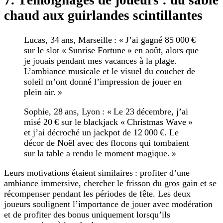
7. Témoignages de joueurs : du sable
chaud aux guirlandes scintillantes
Lucas, 34 ans, Marseille : « J’ai gagné 85 000 €
sur le slot « Sunrise Fortune » en août, alors que
je jouais pendant mes vacances à la plage.
L’ambiance musicale et le visuel du coucher de
soleil m’ont donné l’impression de jouer en
plein air. »
Sophie, 28 ans, Lyon : « Le 23 décembre, j’ai
misé 20 € sur le blackjack « Christmas Wave »
et j’ai décroché un jackpot de 12 000 €. Le
décor de Noël avec des flocons qui tombaient
sur la table a rendu le moment magique. »
Leurs motivations étaient similaires : profiter d’une
ambiance immersive, chercher le frisson du gros gain et se
récompenser pendant les périodes de fête. Les deux
joueurs soulignent l’importance de jouer avec modération
et de profiter des bonus uniquement lorsqu’ils