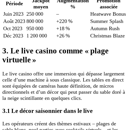
Jackpot
Augmentation
Promotion
Période
moyen
%
associée
Juin 2023
250 000
–
Heatwave Bonus
Août 2023
800 000
+220 %
Summer Splash
Oct 2023
950 000
+18 %
Autumn Rush
Déc 2023
1 200 000
+26 %
Christmas Blaze
3. Le live casino comme « plage
virtuelle »
Le live casino offre une immersion qui dépasse largement
celle d’une machine à sous classique. Les tables en direct
sont équipées de caméras haute définition, de micros
directionnels et d’un décor qui peut passer du sable doré à
la neige scintillante en quelques clics.
3.1 Le décor saisonnier dans le live
Les opérateurs créent des thèmes estivaux – plages de
sable blanc, pool parties avec cocktails virtuels – et les