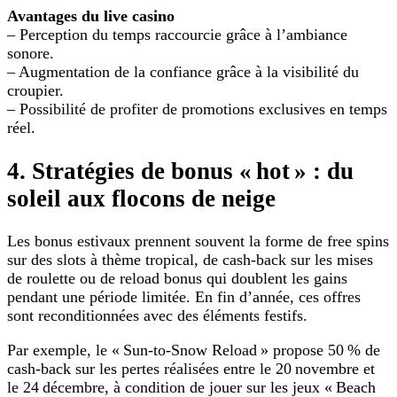
Avantages du live casino
– Perception du temps raccourcie grâce à l’ambiance
sonore.
– Augmentation de la confiance grâce à la visibilité du
croupier.
– Possibilité de profiter de promotions exclusives en temps
réel.
4. Stratégies de bonus « hot » : du
soleil aux flocons de neige
Les bonus estivaux prennent souvent la forme de free spins
sur des slots à thème tropical, de cash‑back sur les mises
de roulette ou de reload bonus qui doublent les gains
pendant une période limitée. En fin d’année, ces offres
sont reconditionnées avec des éléments festifs.
Par exemple, le « Sun‑to‑Snow Reload » propose 50 % de
cash‑back sur les pertes réalisées entre le 20 novembre et
le 24 décembre, à condition de jouer sur les jeux « Beach