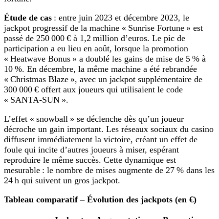
Étude de cas
: entre juin 2023 et décembre 2023, le
jackpot progressif de la machine « Sunrise Fortune » est
passé de 250 000 € à 1,2 million d’euros. Le pic de
participation a eu lieu en août, lorsque la promotion
« Heatwave Bonus » a doublé les gains de mise de 5 % à
10 %. En décembre, la même machine a été rebrandée
« Christmas Blaze », avec un jackpot supplémentaire de
300 000 € offert aux joueurs qui utilisaient le code
« SANTA‑SUN ».
L’effet « snowball » se déclenche dès qu’un joueur
décroche un gain important. Les réseaux sociaux du casino
diffusent immédiatement la victoire, créant un effet de
foule qui incite d’autres joueurs à miser, espérant
reproduire le même succès. Cette dynamique est
mesurable : le nombre de mises augmente de 27 % dans les
24 h qui suivent un gros jackpot.
Tableau comparatif – Évolution des jackpots (en €)