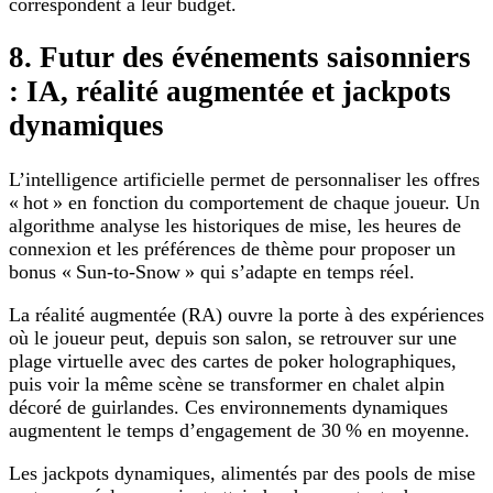
correspondent à leur budget.
8. Futur des événements saisonniers
: IA, réalité augmentée et jackpots
dynamiques
L’intelligence artificielle permet de personnaliser les offres
« hot » en fonction du comportement de chaque joueur. Un
algorithme analyse les historiques de mise, les heures de
connexion et les préférences de thème pour proposer un
bonus « Sun‑to‑Snow » qui s’adapte en temps réel.
La réalité augmentée (RA) ouvre la porte à des expériences
où le joueur peut, depuis son salon, se retrouver sur une
plage virtuelle avec des cartes de poker holographiques,
puis voir la même scène se transformer en chalet alpin
décoré de guirlandes. Ces environnements dynamiques
augmentent le temps d’engagement de 30 % en moyenne.
Les jackpots dynamiques, alimentés par des pools de mise