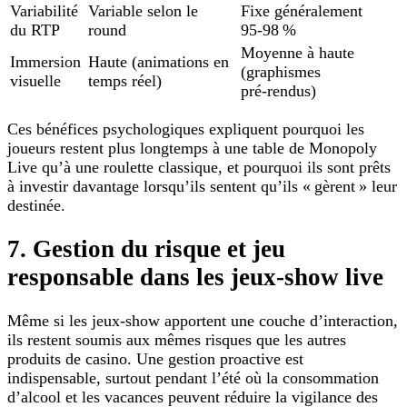
Variabilité
Variable selon le
Fixe généralement
du RTP
round
95‑98 %
Moyenne à haute
Immersion
Haute (animations en
(graphismes
visuelle
temps réel)
pré‑rendus)
Ces bénéfices psychologiques expliquent pourquoi les
joueurs restent plus longtemps à une table de Monopoly
Live qu’à une roulette classique, et pourquoi ils sont prêts
à investir davantage lorsqu’ils sentent qu’ils « gèrent » leur
destinée.
7. Gestion du risque et jeu
responsable dans les jeux‑show live
Même si les jeux‑show apportent une couche d’interaction,
ils restent soumis aux mêmes risques que les autres
produits de casino. Une gestion proactive est
indispensable, surtout pendant l’été où la consommation
d’alcool et les vacances peuvent réduire la vigilance des