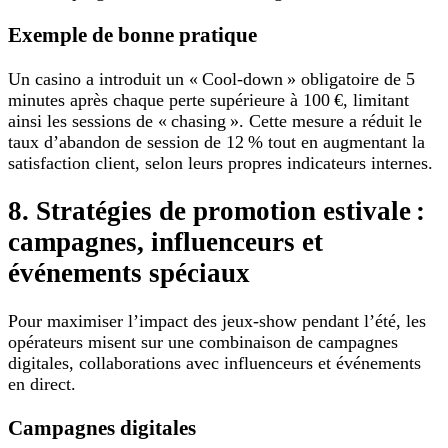
Exemple de bonne pratique
Un casino a introduit un « Cool‑down » obligatoire de 5
minutes après chaque perte supérieure à 100 €, limitant
ainsi les sessions de « chasing ». Cette mesure a réduit le
taux d’abandon de session de 12 % tout en augmentant la
satisfaction client, selon leurs propres indicateurs internes.
8. Stratégies de promotion estivale :
campagnes, influenceurs et
événements spéciaux
Pour maximiser l’impact des jeux‑show pendant l’été, les
opérateurs misent sur une combinaison de campagnes
digitales, collaborations avec influenceurs et événements
en direct.
Campagnes digitales