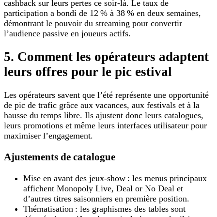
cashback sur leurs pertes ce soir-là. Le taux de
participation a bondi de 12 % à 38 % en deux semaines,
démontrant le pouvoir du streaming pour convertir
l’audience passive en joueurs actifs.
5. Comment les opérateurs adaptent
leurs offres pour le pic estival
Les opérateurs savent que l’été représente une opportunité
de pic de trafic grâce aux vacances, aux festivals et à la
hausse du temps libre. Ils ajustent donc leurs catalogues,
leurs promotions et même leurs interfaces utilisateur pour
maximiser l’engagement.
Ajustements de catalogue
Mise en avant des jeux‑show : les menus principaux
affichent Monopoly Live, Deal or No Deal et
d’autres titres saisonniers en première position.
Thématisation : les graphismes des tables sont