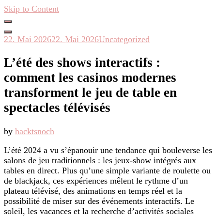
Skip to Content
Hacken Häckseln Düngen
22. Mai 2026
22. Mai 2026
Uncategorized
L’été des shows interactifs :
comment les casinos modernes
transforment le jeu de table en
spectacles télévisés
by
hacktsnoch
L’été 2024 a vu s’épanouir une tendance qui bouleverse les
salons de jeu traditionnels : les jeux‑show intégrés aux
tables en direct. Plus qu’une simple variante de roulette ou
de blackjack, ces expériences mêlent le rythme d’un
plateau télévisé, des animations en temps réel et la
possibilité de miser sur des événements interactifs. Le
soleil, les vacances et la recherche d’activités sociales