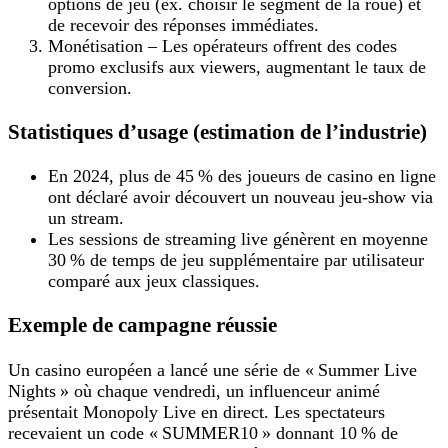
options de jeu (ex. choisir le segment de la roue) et
de recevoir des réponses immédiates.
Monétisation – Les opérateurs offrent des codes
promo exclusifs aux viewers, augmentant le taux de
conversion.
Statistiques d’usage (estimation de l’industrie)
En 2024, plus de 45 % des joueurs de casino en ligne
ont déclaré avoir découvert un nouveau jeu‑show via
un stream.
Les sessions de streaming live génèrent en moyenne
30 % de temps de jeu supplémentaire par utilisateur
comparé aux jeux classiques.
Exemple de campagne réussie
Un casino européen a lancé une série de « Summer Live
Nights » où chaque vendredi, un influenceur animé
présentait Monopoly Live en direct. Les spectateurs
recevaient un code « SUMMER10 » donnant 10 % de