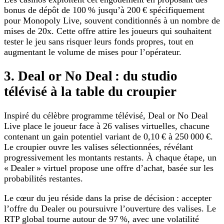
bonus de dépôt de 100 % jusqu’à 200 € spécifiquement
pour Monopoly Live, souvent conditionnés à un nombre de
mises de 20x. Cette offre attire les joueurs qui souhaitent
tester le jeu sans risquer leurs fonds propres, tout en
augmentant le volume de mises pour l’opérateur.
3. Deal or No Deal : du studio
télévisé à la table du croupier
Inspiré du célèbre programme télévisé, Deal or No Deal
Live place le joueur face à 26 valises virtuelles, chacune
contenant un gain potentiel variant de 0,10 € à 250 000 €.
Le croupier ouvre les valises sélectionnées, révélant
progressivement les montants restants. À chaque étape, un
« Dealer » virtuel propose une offre d’achat, basée sur les
probabilités restantes.
Le cœur du jeu réside dans la prise de décision : accepter
l’offre du Dealer ou poursuivre l’ouverture des valises. Le
RTP global tourne autour de 97 %, avec une volatilité