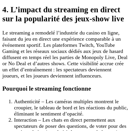
4. L’impact du streaming en direct
sur la popularité des jeux‑show live
Le streaming a remodelé l’industrie du casino en ligne,
faisant du jeu en direct une expérience comparable à un
événement sportif. Les plateformes Twitch, YouTube
Gaming et les réseaux sociaux dédiés aux jeux de hasard
diffusent en temps réel les parties de Monopoly Live, Deal
or No Deal et d’autres shows. Cette visibilité accrue crée
un effet d’entraînement : les spectateurs deviennent
joueurs, et les joueurs deviennent influenceurs.
Pourquoi le streaming fonctionne
Authenticité – Les caméras multiples montrent le
croupier, le tableau de bord et les réactions du public,
éliminant le sentiment d’opacité.
Interaction – Les chats en direct permettent aux
spectateurs de poser des questions, de voter pour des