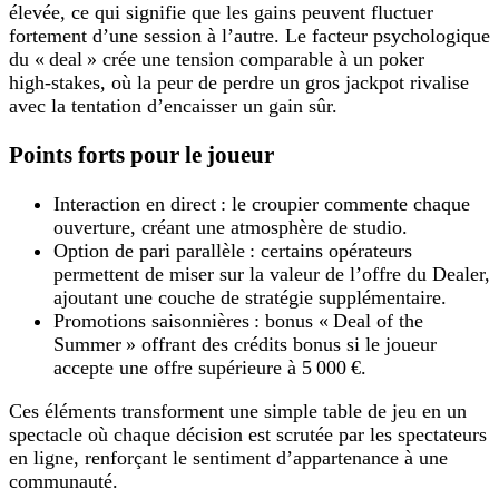
élevée, ce qui signifie que les gains peuvent fluctuer
fortement d’une session à l’autre. Le facteur psychologique
du « deal » crée une tension comparable à un poker
high‑stakes, où la peur de perdre un gros jackpot rivalise
avec la tentation d’encaisser un gain sûr.
Points forts pour le joueur
Interaction en direct : le croupier commente chaque
ouverture, créant une atmosphère de studio.
Option de pari parallèle : certains opérateurs
permettent de miser sur la valeur de l’offre du Dealer,
ajoutant une couche de stratégie supplémentaire.
Promotions saisonnières : bonus « Deal of the
Summer » offrant des crédits bonus si le joueur
accepte une offre supérieure à 5 000 €.
Ces éléments transforment une simple table de jeu en un
spectacle où chaque décision est scrutée par les spectateurs
en ligne, renforçant le sentiment d’appartenance à une
communauté.