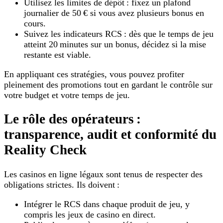
Utilisez les limites de dépôt : fixez un plafond
journalier de 50 € si vous avez plusieurs bonus en
cours.
Suivez les indicateurs RCS : dès que le temps de jeu
atteint 20 minutes sur un bonus, décidez si la mise
restante est viable.
En appliquant ces stratégies, vous pouvez profiter
pleinement des promotions tout en gardant le contrôle sur
votre budget et votre temps de jeu.
Le rôle des opérateurs :
transparence, audit et conformité du
Reality Check
Les casinos en ligne légaux sont tenus de respecter des
obligations strictes. Ils doivent :
Intégrer le RCS dans chaque produit de jeu, y
compris les jeux de casino en direct.