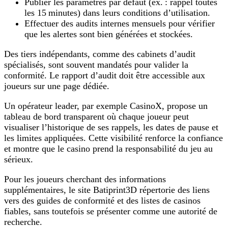
Publier les paramètres par défaut (ex. : rappel toutes
les 15 minutes) dans leurs conditions d’utilisation.
Effectuer des audits internes mensuels pour vérifier
que les alertes sont bien générées et stockées.
Des tiers indépendants, comme des cabinets d’audit
spécialisés, sont souvent mandatés pour valider la
conformité. Le rapport d’audit doit être accessible aux
joueurs sur une page dédiée.
Un opérateur leader, par exemple CasinoX, propose un
tableau de bord transparent où chaque joueur peut
visualiser l’historique de ses rappels, les dates de pause et
les limites appliquées. Cette visibilité renforce la confiance
et montre que le casino prend la responsabilité du jeu au
sérieux.
Pour les joueurs cherchant des informations
supplémentaires, le site Batiprint3D répertorie des liens
vers des guides de conformité et des listes de casinos
fiables, sans toutefois se présenter comme une autorité de
recherche.