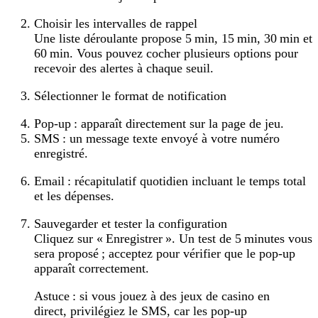
Choisir les intervalles de rappel
Une liste déroulante propose 5 min, 15 min, 30 min et
60 min. Vous pouvez cocher plusieurs options pour
recevoir des alertes à chaque seuil.
Sélectionner le format de notification
Pop‑up : apparaît directement sur la page de jeu.
SMS : un message texte envoyé à votre numéro
enregistré.
Email : récapitulatif quotidien incluant le temps total
et les dépenses.
Sauvegarder et tester la configuration
Cliquez sur « Enregistrer ». Un test de 5 minutes vous
sera proposé ; acceptez pour vérifier que le pop‑up
apparaît correctement.
Astuce : si vous jouez à des jeux de casino en
direct, privilégiez le SMS, car les pop‑up