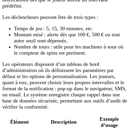
prédéfini.
Les déclencheurs peuvent être de trois types :
Temps de jeu : 5, 15, 30 minutes, etc.
Montant misé : alerte dès que 100 €, 500 € ou tout
autre seuil sont dépensés.
Nombre de tours : utile pour les machines à sous où
le compteur de spins est pertinent.
Les opérateurs disposent d’un tableau de bord
d’administration où ils définissent les paramètres par
défaut et les options de personnalisation. Les joueurs,
quant à eux, peuvent choisir leurs propres intervalles et le
format de la notification : pop‑up dans le navigateur, SMS,
ou email. Le système enregistre chaque rappel dans une
base de données sécurisée, permettant aux outils d’audit de
vérifier la conformité.
Exemple
Élément
Description
d’usage