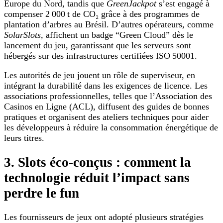
Europe du Nord, tandis que
GreenJackpot
s’est engagé à
compenser 2 000 t de CO₂ grâce à des programmes de
plantation d’arbres au Brésil. D’autres opérateurs, comme
SolarSlots
, affichent un badge “Green Cloud” dès le
lancement du jeu, garantissant que les serveurs sont
hébergés sur des infrastructures certifiées ISO 50001.
Les autorités de jeu jouent un rôle de superviseur, en
intégrant la durabilité dans les exigences de licence. Les
associations professionnelles, telles que l’Association des
Casinos en Ligne (ACL), diffusent des guides de bonnes
pratiques et organisent des ateliers techniques pour aider
les développeurs à réduire la consommation énergétique de
leurs titres.
3. Slots éco‑conçus : comment la
technologie réduit l’impact sans
perdre le fun
Les fournisseurs de jeux ont adopté plusieurs stratégies