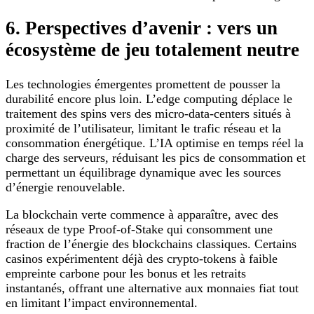
6. Perspectives d’avenir : vers un
écosystème de jeu totalement neutre
Les technologies émergentes promettent de pousser la
durabilité encore plus loin. L’edge computing déplace le
traitement des spins vers des micro‑data‑centers situés à
proximité de l’utilisateur, limitant le trafic réseau et la
consommation énergétique. L’IA optimise en temps réel la
charge des serveurs, réduisant les pics de consommation et
permettant un équilibrage dynamique avec les sources
d’énergie renouvelable.
La blockchain verte commence à apparaître, avec des
réseaux de type Proof‑of‑Stake qui consomment une
fraction de l’énergie des blockchains classiques. Certains
casinos expérimentent déjà des crypto‑tokens à faible
empreinte carbone pour les bonus et les retraits
instantanés, offrant une alternative aux monnaies fiat tout
en limitant l’impact environnemental.