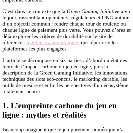
C’est dans ce contexte que la
Green Gaming Initiative
a vu
le jour, rassemblant opérateurs, régulateurs et ONG autour
d’un objectif commun : rendre chaque tour de roulette ou
chaque ligne de paiement plus verte. Vous pouvez d’ores et
déjà explorer les critères de durabilité sur le site de
référence :
meilleur casino en ligne
, qui répertorie les
plateformes les plus engagées.
L’article se décompose en six parties : d’abord un état des
lieux de l’impact carbone du jeu en ligne, puis la
description de la Green Gaming Initiative, les innovations
techniques des slots éco‑conçus, le marketing durable, les
outils de mesure et enfin les perspectives d’un écosystème
totalement neutre.
1. L’empreinte carbone du jeu en
ligne : mythes et réalités
Beaucoup imaginent que le jeu purement numérique n’a