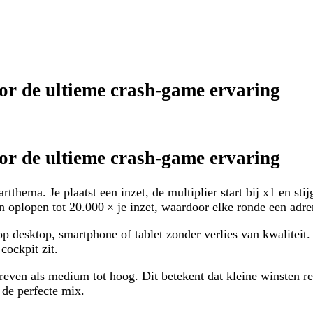
or de ultieme crash‑game ervaring
or de ultieme crash‑game ervaring
hema. Je plaatst een inzet, de multiplier start bij x1 en stijgt
n oplopen tot 20.000 × je inzet, waardoor elke ronde een adre
 desktop, smartphone of tablet zonder verlies van kwaliteit. 
cockpit zit.
hreven als medium tot hoog. Dit betekent dat kleine winsten 
 de perfecte mix.