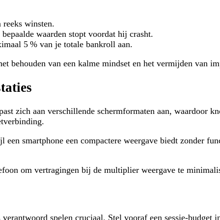
 reeks winsten.
 bepaalde waarden stopt voordat hij crasht.
maal 5 % van je totale bankroll aan.
et behouden van een kalme mindset en het vermijden van impul
taties
 past zich aan verschillende schermformaten aan, waardoor kn
etverbinding.
rwijl een smartphone een compactere weergave biedt zonder func
foon om vertragingen bij de multiplier weergave te minimali
verantwoord spelen cruciaal. Stel vooraf een sessie‑budget in