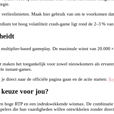
tegie.
n verlieslimieten. Maak hier gebruik van om te voorkomen dat 
ium tot hoog volatiliteit crash‑game ligt rond de 2–3 % van de
heidt
multiplier‑based gameplay. De maximale winst van 20.000 × i
 maken het toegankelijk voor zowel nieuwkomers als ervaren 
ele instant‑games.
 je direct naar de officiële pagina gaan en de actie starten:
Re
e keuze voor jou?
en hoge RTP en een indrukwekkende winmax. De combinatie va
elers die hun vaardigheden willen ontwikkelen zonder direct 