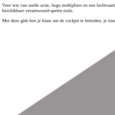
Voor wie van snelle actie, hoge multipliers en een luchtvaar
beschikbare verantwoord‑spelen tools.
Met deze gids ben je klaar om de cockpit te betreden, je inze
Post
Navigation