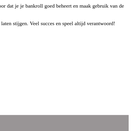
voor dat je je bankroll goed beheert en maak gebruik van de
 laten stijgen. Veel succes en speel altijd verantwoord!