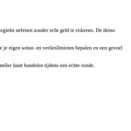
ategieën oefenen zonder echt geld te riskeren. De demo
je je eigen winst‑ en verlieslimieten bepalen en een gevoel
neller kunt handelen tijdens een echte ronde.