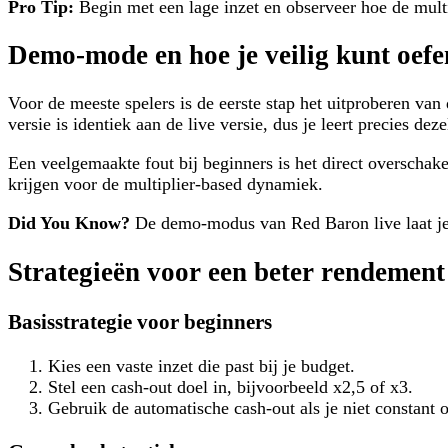
Pro Tip:
Begin met een lage inzet en observeer hoe de multip
Demo‑mode en hoe je veilig kunt oef
Voor de meeste spelers is de eerste stap het uitproberen va
versie is identiek aan de live versie, dus je leert precies dez
Een veelgemaakte fout bij beginners is het direct overschakel
krijgen voor de multiplier‑based dynamiek.
Did You Know?
De demo‑modus van Red Baron live laat je ze
Strategieën voor een beter rendement
Basisstrategie voor beginners
Kies een vaste inzet die past bij je budget.
Stel een cash‑out doel in, bijvoorbeeld x2,5 of x3.
Gebruik de automatische cash‑out als je niet constant o