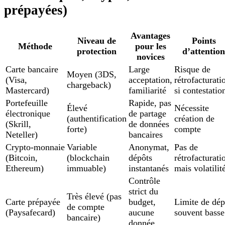
prépayées)
Avantages
Niveau de
Points
Méthode
pour les
protection
d’attention
novices
Carte bancaire
Large
Risque de
Moyen (3DS,
(Visa,
acceptation,
rétrofacturati
chargeback)
Mastercard)
familiarité
si contestatio
Portefeuille
Rapide, pas
Élevé
Nécessite
électronique
de partage
(authentification
création de
(Skrill,
de données
forte)
compte
Neteller)
bancaires
Crypto‑monnaie
Variable
Anonymat,
Pas de
(Bitcoin,
(blockchain
dépôts
rétrofacturati
Ethereum)
immuable)
instantanés
mais volatilit
Contrôle
strict du
Très élevé (pas
Carte prépayée
budget,
Limite de dép
de compte
(Paysafecard)
aucune
souvent basse
bancaire)
donnée