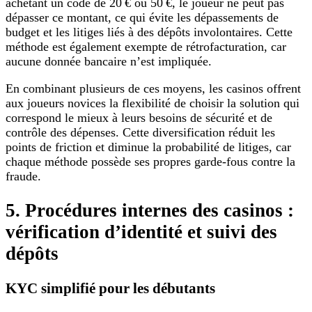
achetant un code de 20 € ou 50 €, le joueur ne peut pas
dépasser ce montant, ce qui évite les dépassements de
budget et les litiges liés à des dépôts involontaires. Cette
méthode est également exempte de rétrofacturation, car
aucune donnée bancaire n’est impliquée.
En combinant plusieurs de ces moyens, les casinos offrent
aux joueurs novices la flexibilité de choisir la solution qui
correspond le mieux à leurs besoins de sécurité et de
contrôle des dépenses. Cette diversification réduit les
points de friction et diminue la probabilité de litiges, car
chaque méthode possède ses propres garde‑fous contre la
fraude.
5. Procédures internes des casinos :
vérification d’identité et suivi des
dépôts
KYC simplifié pour les débutants