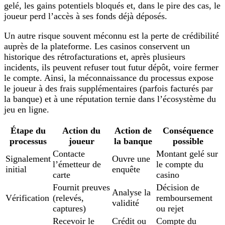
gelé, les gains potentiels bloqués et, dans le pire des cas, le
joueur perd l’accès à ses fonds déjà déposés.
Un autre risque souvent méconnu est la perte de crédibilité
auprès de la plateforme. Les casinos conservent un
historique des rétrofacturations et, après plusieurs
incidents, ils peuvent refuser tout futur dépôt, voire fermer
le compte. Ainsi, la méconnaissance du processus expose
le joueur à des frais supplémentaires (parfois facturés par
la banque) et à une réputation ternie dans l’écosystème du
jeu en ligne.
Étape du
Action du
Action de
Conséquence
processus
joueur
la banque
possible
Contacte
Montant gelé sur
Signalement
Ouvre une
l’émetteur de
le compte du
initial
enquête
carte
casino
Fournit preuves
Décision de
Analyse la
Vérification
(relevés,
remboursement
validité
captures)
ou rejet
Recevoir le
Crédit ou
Compte du