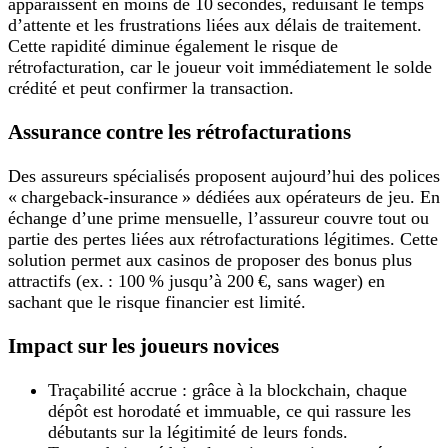
apparaissent en moins de 10 secondes, réduisant le temps
d’attente et les frustrations liées aux délais de traitement.
Cette rapidité diminue également le risque de
rétrofacturation, car le joueur voit immédiatement le solde
crédité et peut confirmer la transaction.
Assurance contre les rétrofacturations
Des assureurs spécialisés proposent aujourd’hui des polices
« chargeback‑insurance » dédiées aux opérateurs de jeu. En
échange d’une prime mensuelle, l’assureur couvre tout ou
partie des pertes liées aux rétrofacturations légitimes. Cette
solution permet aux casinos de proposer des bonus plus
attractifs (ex. : 100 % jusqu’à 200 €, sans wager) en
sachant que le risque financier est limité.
Impact sur les joueurs novices
Traçabilité accrue : grâce à la blockchain, chaque
dépôt est horodaté et immuable, ce qui rassure les
débutants sur la légitimité de leurs fonds.