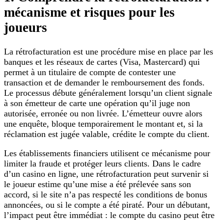
mécanisme et risques pour les
joueurs
La rétrofacturation est une procédure mise en place par les
banques et les réseaux de cartes (Visa, Mastercard) qui
permet à un titulaire de compte de contester une
transaction et de demander le remboursement des fonds.
Le processus débute généralement lorsqu’un client signale
à son émetteur de carte une opération qu’il juge non
autorisée, erronée ou non livrée. L’émetteur ouvre alors
une enquête, bloque temporairement le montant et, si la
réclamation est jugée valable, crédite le compte du client.
Les établissements financiers utilisent ce mécanisme pour
limiter la fraude et protéger leurs clients. Dans le cadre
d’un casino en ligne, une rétrofacturation peut survenir si
le joueur estime qu’une mise a été prélevée sans son
accord, si le site n’a pas respecté les conditions de bonus
annoncées, ou si le compte a été piraté. Pour un débutant,
l’impact peut être immédiat : le compte du casino peut être