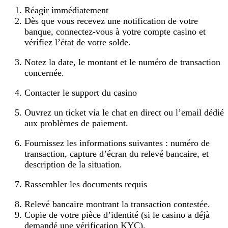
Réagir immédiatement
Dès que vous recevez une notification de votre
banque, connectez‑vous à votre compte casino et
vérifiez l’état de votre solde.
Notez la date, le montant et le numéro de transaction
concernée.
Contacter le support du casino
Ouvrez un ticket via le chat en direct ou l’email dédié
aux problèmes de paiement.
Fournissez les informations suivantes : numéro de
transaction, capture d’écran du relevé bancaire, et
description de la situation.
Rassembler les documents requis
Relevé bancaire montrant la transaction contestée.
Copie de votre pièce d’identité (si le casino a déjà
demandé une vérification KYC).