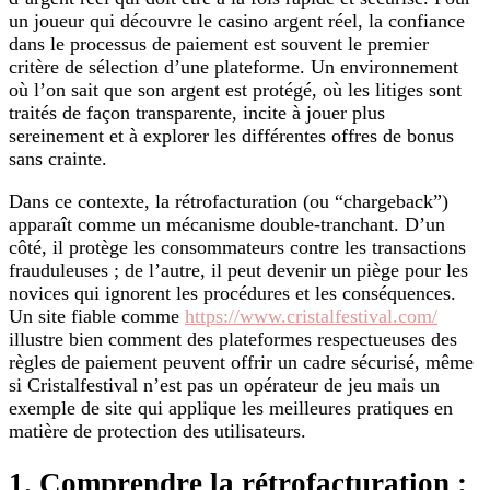
un joueur qui découvre le casino argent réel, la confiance
dans le processus de paiement est souvent le premier
critère de sélection d’une plateforme. Un environnement
où l’on sait que son argent est protégé, où les litiges sont
traités de façon transparente, incite à jouer plus
sereinement et à explorer les différentes offres de bonus
sans crainte.
Dans ce contexte, la rétrofacturation (ou “chargeback”)
apparaît comme un mécanisme double‑tranchant. D’un
côté, il protège les consommateurs contre les transactions
frauduleuses ; de l’autre, il peut devenir un piège pour les
novices qui ignorent les procédures et les conséquences.
Un site fiable comme
https://www.cristalfestival.com/
illustre bien comment des plateformes respectueuses des
règles de paiement peuvent offrir un cadre sécurisé, même
si Cristalfestival n’est pas un opérateur de jeu mais un
exemple de site qui applique les meilleures pratiques en
matière de protection des utilisateurs.
1. Comprendre la rétrofacturation :