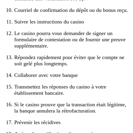
Courriel de confirmation du dépôt ou du bonus reçu.
Suivre les instructions du casino
Le casino pourra vous demander de signer un
formulaire de contestation ou de fournir une preuve
supplémentaire.
Répondez rapidement pour éviter que le compte ne
soit gelé plus longtemps.
Collaborer avec votre banque
Transmettez les réponses du casino à votre
établissement bancaire.
Si le casino prouve que la transaction était légitime,
la banque annulera la rétrofacturation.
Prévenir les récidives