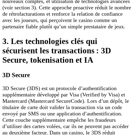
nouveaux comptes, et utilisation de technologies avancées
(voir section 3). Cette approche proactive réduit le nombre
de rétrofacturations et renforce la relation de confiance
avec les joueurs, qui perçoivent le casino comme un
partenaire fiable plutôt qu’un simple prestataire de jeux.
3. Les technologies clés qui
sécurisent les transactions : 3D
Secure, tokenisation et IA
3D Secure
3D Secure (3DS) est un protocole d’authentification
supplémentaire développé par Visa (Verified by Visa) et
Mastercard (Mastercard SecureCode). Lors d’un dépôt, le
titulaire de carte doit valider la transaction via un code
envoyé par SMS ou une application d’authentification.
Cette couche supplémentaire empêche les fraudeurs
d’utiliser des cartes volées, car ils ne peuvent pas accéder
au deuxième facteur. Dans un casino, le 3DS réduit