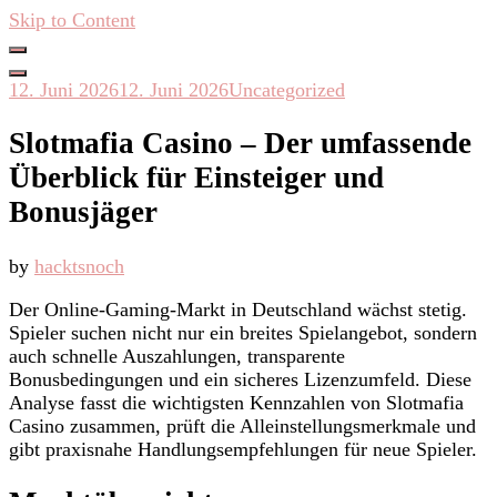
Skip to Content
Hacken Häckseln Düngen
12. Juni 2026
12. Juni 2026
Uncategorized
Slotmafia Casino – Der umfassende
Überblick für Einsteiger und
Bonusjäger
by
hacktsnoch
Der Online‑Gaming‑Markt in Deutschland wächst stetig.
Spieler suchen nicht nur ein breites Spielangebot, sondern
auch schnelle Auszahlungen, transparente
Bonusbedingungen und ein sicheres Lizenzumfeld. Diese
Analyse fasst die wichtigsten Kennzahlen von Slotmafia
Casino zusammen, prüft die Alleinstellungsmerkmale und
gibt praxisnahe Handlungsempfehlungen für neue Spieler.