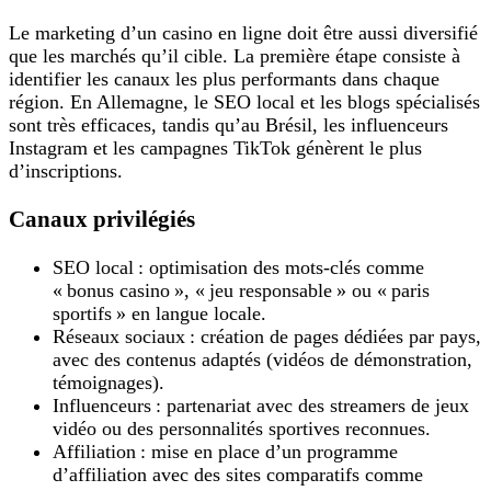
Le marketing d’un casino en ligne doit être aussi diversifié
que les marchés qu’il cible. La première étape consiste à
identifier les canaux les plus performants dans chaque
région. En Allemagne, le SEO local et les blogs spécialisés
sont très efficaces, tandis qu’au Brésil, les influenceurs
Instagram et les campagnes TikTok génèrent le plus
d’inscriptions.
Canaux privilégiés
SEO local : optimisation des mots‑clés comme
« bonus casino », « jeu responsable » ou « paris
sportifs » en langue locale.
Réseaux sociaux : création de pages dédiées par pays,
avec des contenus adaptés (vidéos de démonstration,
témoignages).
Influenceurs : partenariat avec des streamers de jeux
vidéo ou des personnalités sportives reconnues.
Affiliation : mise en place d’un programme
d’affiliation avec des sites comparatifs comme