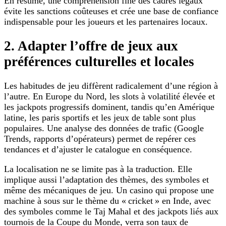
En résumé, une compréhension fine des cadres légaux
évite les sanctions coûteuses et crée une base de confiance
indispensable pour les joueurs et les partenaires locaux.
2. Adapter l’offre de jeux aux
préférences culturelles et locales
Les habitudes de jeu diffèrent radicalement d’une région à
l’autre. En Europe du Nord, les slots à volatilité élevée et
les jackpots progressifs dominent, tandis qu’en Amérique
latine, les paris sportifs et les jeux de table sont plus
populaires. Une analyse des données de trafic (Google
Trends, rapports d’opérateurs) permet de repérer ces
tendances et d’ajuster le catalogue en conséquence.
La localisation ne se limite pas à la traduction. Elle
implique aussi l’adaptation des thèmes, des symboles et
même des mécaniques de jeu. Un casino qui propose une
machine à sous sur le thème du « cricket » en Inde, avec
des symboles comme le Taj Mahal et des jackpots liés aux
tournois de la Coupe du Monde, verra son taux de