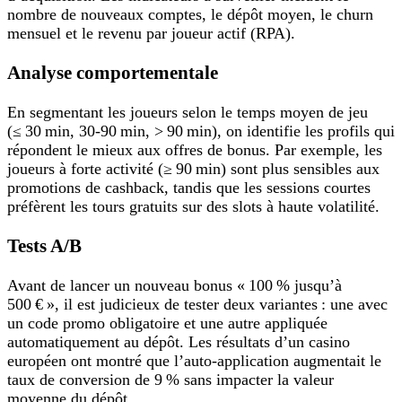
nombre de nouveaux comptes, le dépôt moyen, le churn
mensuel et le revenu par joueur actif (RPA).
Analyse comportementale
En segmentant les joueurs selon le temps moyen de jeu
(≤ 30 min, 30‑90 min, > 90 min), on identifie les profils qui
répondent le mieux aux offres de bonus. Par exemple, les
joueurs à forte activité (≥ 90 min) sont plus sensibles aux
promotions de cashback, tandis que les sessions courtes
préfèrent les tours gratuits sur des slots à haute volatilité.
Tests A/B
Avant de lancer un nouveau bonus « 100 % jusqu’à
500 € », il est judicieux de tester deux variantes : une avec
un code promo obligatoire et une autre appliquée
automatiquement au dépôt. Les résultats d’un casino
européen ont montré que l’auto‑application augmentait le
taux de conversion de 9 % sans impacter la valeur
moyenne du dépôt.