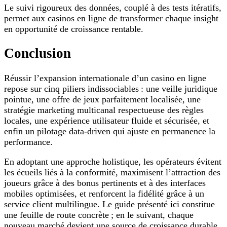
Le suivi rigoureux des données, couplé à des tests itératifs,
permet aux casinos en ligne de transformer chaque insight
en opportunité de croissance rentable.
Conclusion
Réussir l’expansion internationale d’un casino en ligne
repose sur cinq piliers indissociables : une veille juridique
pointue, une offre de jeux parfaitement localisée, une
stratégie marketing multicanal respectueuse des règles
locales, une expérience utilisateur fluide et sécurisée, et
enfin un pilotage data‑driven qui ajuste en permanence la
performance.
En adoptant une approche holistique, les opérateurs évitent
les écueils liés à la conformité, maximisent l’attraction des
joueurs grâce à des bonus pertinents et à des interfaces
mobiles optimisées, et renforcent la fidélité grâce à un
service client multilingue. Le guide présenté ici constitue
une feuille de route concrète ; en le suivant, chaque
nouveau marché devient une source de croissance durable.