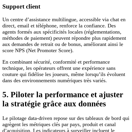
Support client
Un centre d’assistance multilingue, accessible via chat en
direct, email et téléphone, renforce la confiance. Des
agents formés aux spécificités locales (réglementations,
méthodes de paiement) peuvent répondre plus rapidement
aux demandes de retrait ou de bonus, améliorant ainsi le
score NPS (Net Promoter Score).
En combinant sécurité, conformité et performance
technique, les opérateurs offrent une expérience sans
couture qui fidélise les joueurs, même lorsqu’ils évoluent
dans des environnements numériques très variés.
5. Piloter la performance et ajuster
la stratégie grâce aux données
Le pilotage data‑driven repose sur des tableaux de bord qui
agrègent les métriques clés par pays, produit et canal
d’acquisition. Les indicateurs à surveiller incluent le