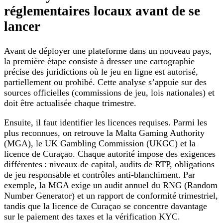
réglementaires locaux avant de se
lancer
Avant de déployer une plateforme dans un nouveau pays,
la première étape consiste à dresser une cartographie
précise des juridictions où le jeu en ligne est autorisé,
partiellement ou prohibé. Cette analyse s’appuie sur des
sources officielles (commissions de jeu, lois nationales) et
doit être actualisée chaque trimestre.
Ensuite, il faut identifier les licences requises. Parmi les
plus reconnues, on retrouve la Malta Gaming Authority
(MGA), le UK Gambling Commission (UKGC) et la
licence de Curaçao. Chaque autorité impose des exigences
différentes : niveaux de capital, audits de RTP, obligations
de jeu responsable et contrôles anti‑blanchiment. Par
exemple, la MGA exige un audit annuel du RNG (Random
Number Generator) et un rapport de conformité trimestriel,
tandis que la licence de Curaçao se concentre davantage
sur le paiement des taxes et la vérification KYC.