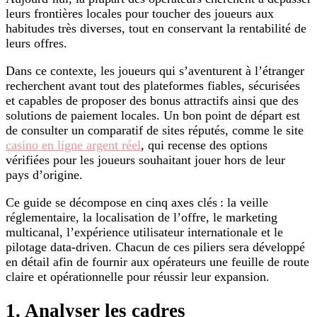
leurs frontières locales pour toucher des joueurs aux
habitudes très diverses, tout en conservant la rentabilité de
leurs offres.
Dans ce contexte, les joueurs qui s’aventurent à l’étranger
recherchent avant tout des plateformes fiables, sécurisées
et capables de proposer des bonus attractifs ainsi que des
solutions de paiement locales. Un bon point de départ est
de consulter un comparatif de sites réputés, comme le site
casino en ligne argent réel
, qui recense des options
vérifiées pour les joueurs souhaitant jouer hors de leur
pays d’origine.
Ce guide se décompose en cinq axes clés : la veille
réglementaire, la localisation de l’offre, le marketing
multicanal, l’expérience utilisateur internationale et le
pilotage data‑driven. Chacun de ces piliers sera développé
en détail afin de fournir aux opérateurs une feuille de route
claire et opérationnelle pour réussir leur expansion.
1. Analyser les cadres