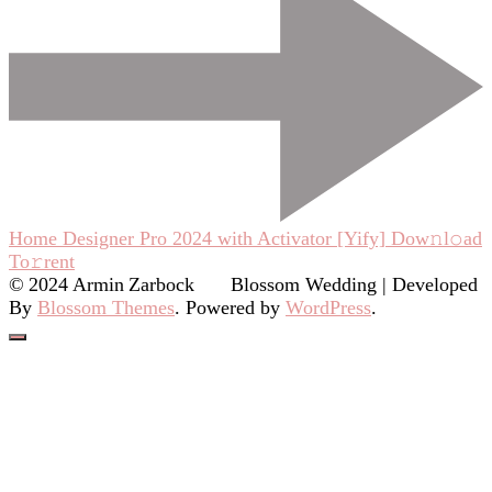
Home Designer Pro 2024 with Activator [Yify] Dow𝚗l𝚘ad
To𝚛rent
© 2024 Armin Zarbock
Blossom Wedding | Developed
By
Blossom Themes
. Powered by
WordPress
.