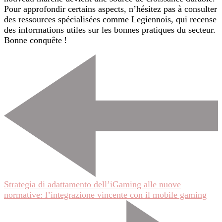
Pour approfondir certains aspects, n’hésitez pas à consulter
des ressources spécialisées comme Legiennois, qui recense
des informations utiles sur les bonnes pratiques du secteur.
Bonne conquête !
Post
Navigation
Strategia di adattamento dell’iGaming alle nuove
normative: l’integrazione vincente con il mobile gaming