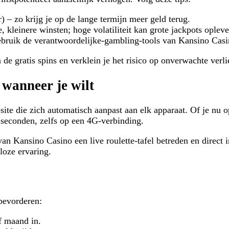
 – zo krijg je op de lange termijn meer geld terug.
ere, kleinere winsten; hoge volatiliteit kan grote jackpots oplev
gebruik de verantwoordelijke‑gambling‑tools van Kansino Casin
e gratis spins en verklein je het risico op onverwachte verli
 wanneer je wilt
te die zich automatisch aanpast aan elk apparaat. Of je nu op
e seconden, zelfs op een 4G‑verbinding.
n Kansino Casino een live roulette‑tafel betreden en direct in
loze ervaring.
bevorderen:
f maand in.