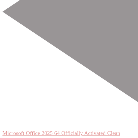
Microsoft Office 2025 64 Officially Activated Clean