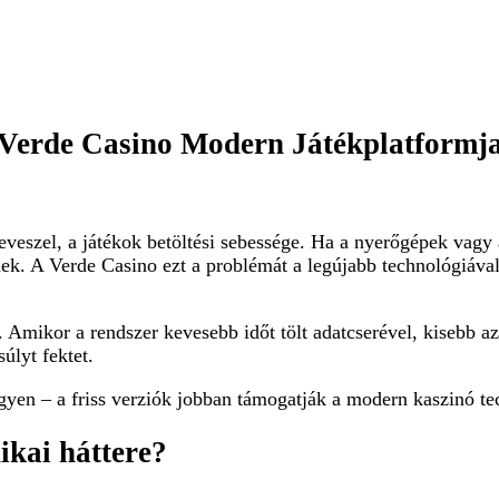
A Verde Casino Modern Játékplatformj
eveszel, a játékok betöltési sebessége. Ha a nyerőgépek vagy 
nek. A Verde Casino ezt a problémát a legújabb technológiával 
 Amikor a rendszer kevesebb időt tölt adatcserével, kisebb a
úlyt fektet.
yen – a friss verziók jobban támogatják a modern kaszinó te
ikai háttere?