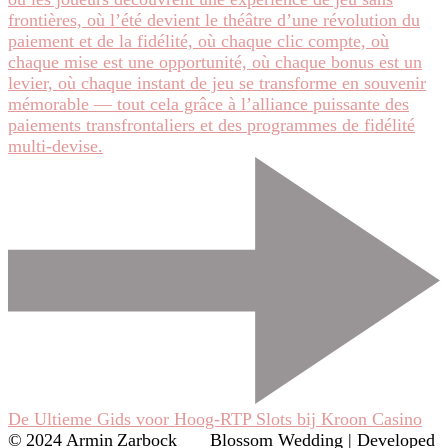
frontières, où l’été devient le théâtre d’une révolution du
paiement et de la fidélité, où chaque clic compte, où
chaque mise est une opportunité, où chaque bonus est un
levier, où chaque instant de jeu se transforme en souvenir
mémorable — tout cela grâce à l’alliance puissante des
paiements transfrontaliers et des programmes de fidélité
multi‑devise.
De Ultieme Gids voor Hoog‑RTP Slots bij Kroon Casino
© 2024 Armin Zarbock
Blossom Wedding | Developed