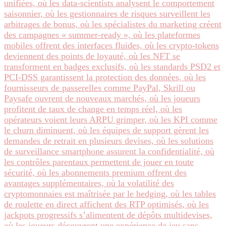
unifiées, où les data‑scientists analysent le comportement
saisonnier, où les gestionnaires de risques surveillent les
arbitrages de bonus, où les spécialistes du marketing créent
des campagnes « summer‑ready », où les plateformes
mobiles offrent des interfaces fluides, où les crypto‑tokens
deviennent des points de loyauté, où les NFT se
transforment en badges exclusifs, où les standards PSD2 et
PCI‑DSS garantissent la protection des données, où les
fournisseurs de passerelles comme PayPal, Skrill ou
Paysafe ouvrent de nouveaux marchés, où les joueurs
profitent de taux de change en temps réel, où les
opérateurs voient leurs ARPU grimper, où les KPI comme
le churn diminuent, où les équipes de support gèrent les
demandes de retrait en plusieurs devises, où les solutions
de surveillance smartphone assurent la confidentialité, où
les contrôles parentaux permettent de jouer en toute
sécurité, où les abonnements premium offrent des
avantages supplémentaires, où la volatilité des
cryptomonnaies est maîtrisée par le hedging, où les tables
de roulette en direct affichent des RTP optimisés, où les
jackpots progressifs s’alimentent de dépôts multidevises,
où les joueurs découvrent une expérience de jeu sans