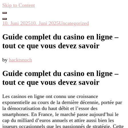
Skip to Content
Hacken Häckseln Düngen
10. Juni 2025
10. Juni 2025
Uncategorized
Guide complet du casino en ligne –
tout ce que vous devez savoir
by
hacktsnoch
Guide complet du casino en ligne –
tout ce que vous devez savoir
Les casinos en ligne ont connu une croissance
exponentielle au cours de la dernière décennie, portée par
la démocratisation du haut débit et l’essor des
smartphones. En France, le marché passe aujourd’hui le
cap du milliard d’euros annuels et attire aussi bien les
joueurs occasionnels que les passionnés de stratégie. Cette