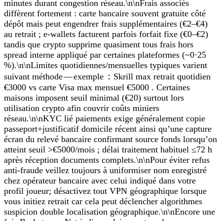
minutes durant congestion réseau.\n\nFrais associés
diffèrent fortement : carte bancaire souvent gratuite côté
dépôt mais peut engendrer frais supplémentaires (€2–€4)
au retrait ; e-wallets facturent parfois forfait fixe (€0–€2)
tandis que crypto supprime quasiment tous frais hors
spread interne appliqué par certaines plateformes (~0·25
%).\n\nLimites quotidiennes/mensuelles typiques varient
suivant méthode — exemple ：Skrill max retrait quotidien
€3000 vs carte Visa max mensuel €5000 . Certaines
maisons imposent seuil minimal (€20) surtout lors
utilisation crypto afin couvrir coûts miniers
réseau.\n\nKYC lié paiements exige généralement copie
passeport+justificatif domicile récent ainsi qu’une capture
écran du relevé bancaire confirmant source fonds lorsqu’on
atteint seuil >€5000/mois ; délai traitement habituel ≤72 h
après réception documents complets.\n\nPour éviter refus
anti‑fraude veillez toujours à uniformiser nom enregistré
chez opérateur bancaire avec celui indiqué dans votre
profil joueur; désactivez tout VPN géographique lorsque
vous initiez retrait car cela peut déclencher algorithmes
suspicion double localisation géographique.\n\nEncore une