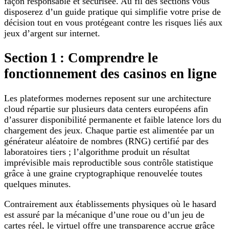
façon responsable et sécurisée. Au fil des sections vous
disposerez d’un guide pratique qui simplifie votre prise de
décision tout en vous protégeant contre les risques liés aux
jeux d’argent sur internet.
Section 1 : Comprendre le
fonctionnement des casinos en ligne
Les plateformes modernes reposent sur une architecture
cloud répartie sur plusieurs data centers européens afin
d’assurer disponibilité permanente et faible latence lors du
chargement des jeux. Chaque partie est alimentée par un
générateur aléatoire de nombres (RNG) certifié par des
laboratoires tiers ; l’algorithme produit un résultat
imprévisible mais reproductible sous contrôle statistique
grâce à une graine cryptographique renouvelée toutes
quelques minutes.
Contrairement aux établissements physiques où le hasard
est assuré par la mécanique d’une roue ou d’un jeu de
cartes réel, le virtuel offre une transparence accrue grâce