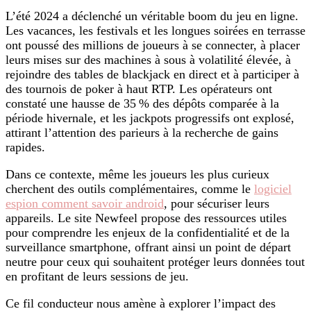
L’été 2024 a déclenché un véritable boom du jeu en ligne.
Les vacances, les festivals et les longues soirées en terrasse
ont poussé des millions de joueurs à se connecter, à placer
leurs mises sur des machines à sous à volatilité élevée, à
rejoindre des tables de blackjack en direct et à participer à
des tournois de poker à haut RTP. Les opérateurs ont
constaté une hausse de 35 % des dépôts comparée à la
période hivernale, et les jackpots progressifs ont explosé,
attirant l’attention des parieurs à la recherche de gains
rapides.
Dans ce contexte, même les joueurs les plus curieux
cherchent des outils complémentaires, comme le
logiciel
espion comment savoir android
, pour sécuriser leurs
appareils. Le site Newfeel propose des ressources utiles
pour comprendre les enjeux de la confidentialité et de la
surveillance smartphone, offrant ainsi un point de départ
neutre pour ceux qui souhaitent protéger leurs données tout
en profitant de leurs sessions de jeu.
Ce fil conducteur nous amène à explorer l’impact des