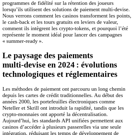
programmes de fidélité sur la rétention des joueurs
lorsqu’ils utilisent des solutions de paiement multi‑devise.
Nous verrons comment les casinos transforment les points,
le cash‑back et les tours gratuits en leviers de valeur,
comment ils intègrent les crypto‑tokens, et pourquoi l’été
représente le moment idéal pour lancer des campagnes
« summer‑ready ».
Le paysage des paiements
multi‑devise en 2024 : évolutions
technologiques et réglementaires
Les méthodes de paiement ont parcouru un long chemin
depuis les cartes de crédit traditionnelles. Au début des
années 2000, les portefeuilles électroniques comme
Neteller et Skrill ont introduit la rapidité, tandis que les
crypto‑monnaies ont apporté la décentralisation.
Aujourd’hui, les standards API unifiées permettent aux
casinos d’accéder à plusieurs passerelles via une seule
intégration, réduisant les temps de développement de