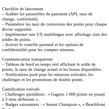
Checklist de lancement
– Auditer les passerelles de paiement (API, taux de
change, conformité).
– Paramétrer les taux de conversion des points pour chaque
devise supportée.
– Implémenter une UX multilingue avec affichage clair des
soldes de points.
– Activer le contrôle parental et les options de
confidentialité pour les comptes mineurs.
Communication transparente
– Tableau de bord en temps réel affichant le solde de
points, le taux de change actuel et les bonus disponibles.
– Notifications push pour les missions estivales, les
challenges et les promotions de double points.
Gamification estivale
– Challenges quotidiens : « Gagnez 1 000 points en jouant
à 3 slots différents ».
– Badges saisonniers : « Sunset Champion », « Beachfront