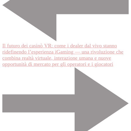
Il futuro dei casinò VR: come i dealer dal vivo stanno
ridefinendo l’esperienza iGaming — una rivoluzione che
combina realtà virtuale, interazione umana e nuove
opportunità di mercato per gli operatori e i giocatori